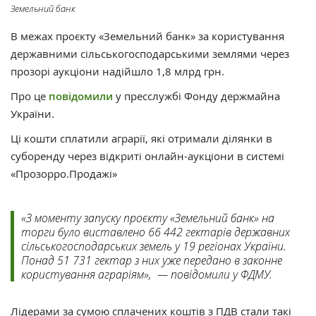
Земельний банк
В межах проєкту «Земельний банк» за користування
державними сільськогосподарськими землями через
прозорі аукціони надійшло 1,8 млрд грн.
Про це
повідомили
у пресслужбі Фонду держмайна
України.
Ці кошти сплатили аграрії, які отримали ділянки в
суборенду через відкриті онлайн-аукціони в системі
«Прозорро.Продажі»
«З моменту запуску проєкту «Земельний банк» на
торги було виставлено 66 442 гектарів державних
сільськогосподарських земель у 19 регіонах України.
Понад 51 731 гектар з них уже передано в законне
користування аграріям», — повідомили у ФДМУ.
Лідерами за сумою сплачених коштів з ПДВ стали такі