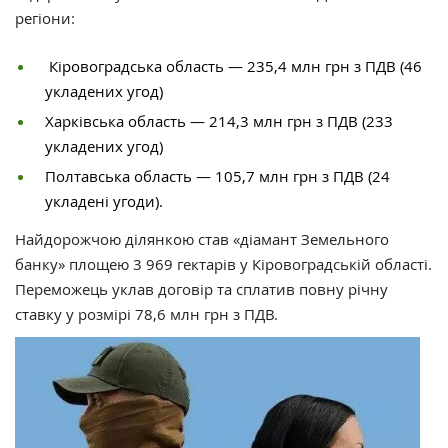
регіони:
Кіровоградська область — 235,4 млн грн з ПДВ (46
укладених угод)
Харківська область — 214,3 млн грн з ПДВ (233
укладених угод)
Полтавська область — 105,7 млн грн з ПДВ (24
укладені угоди).
Найдорожчою ділянкою став «діамант Земельного
банку» площею 3 969 гектарів у Кіровоградській області.
Переможець уклав договір та сплатив повну річну
ставку у розмірі 78,6 млн грн з ПДВ.