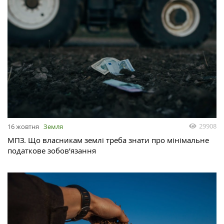
29908
16 жовтня
Земля
МПЗ. Що власникам землі треба знати про мінімальне
податкове зобов’язання