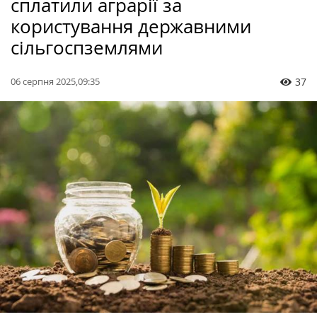
сплатили аграрії за
користування державними
сільгоспземлями
06 серпня 2025,09:35
37