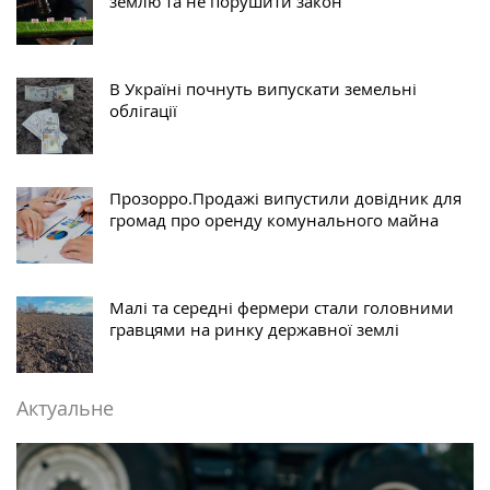
землю та не порушити закон
В Україні почнуть випускати земельні
облігації
Прозорро.Продажі випустили довідник для
громад про оренду комунального майна
Малі та середні фермери стали головними
гравцями на ринку державної землі
Актуальне