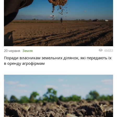
46683
20 червня
Земля
Поради власникам земельних ділянок, які передають їх
в оренду агрофірмам