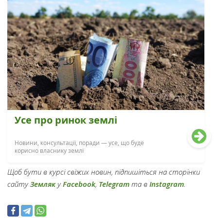
Усе про ринок землі
Новини, консультації, поради — усе, що буде
корисно власнику землі
Щоб бути в курсі свіжих новин, підпишіться на сторінки
сайту
Земляк
у
Facebook
,
Telegram
та в
Instagram
.