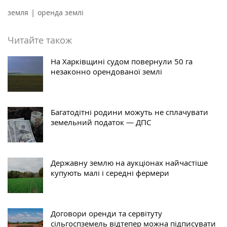
|
земля
оренда землі
Читайте також
На Харківщині судом повернули 50 га
незаконно орендованої землі
Багатодітні родини можуть не сплачувати
земельний податок — ДПС
Державну землю на аукціонах найчастіше
купують малі і середні фермери
Договори оренди та сервітуту
сільгоспземель відтепер можна підписувати