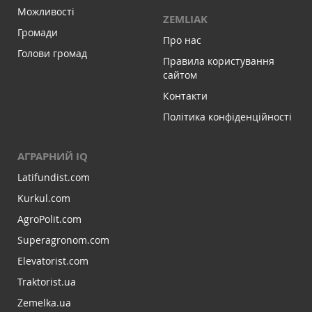
Можливості
ZEMLIAK
Громади
Про нас
Голови громад
Правила користування
сайтом
Контакти
Політика конфіденційності
АГРАРНИЙ IQ
Latifundist.com
Kurkul.com
AgroPolit.com
Superagronom.com
Elevatorist.com
Traktorist.ua
Zemelka.ua