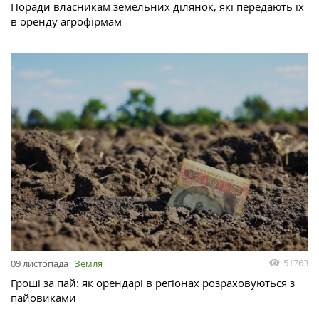
Поради власникам земельних ділянок, які передають їх
в оренду агрофірмам
51763
09 листопада
Земля
Гроші за пай: як орендарі в регіонах розраховуються з
пайовиками