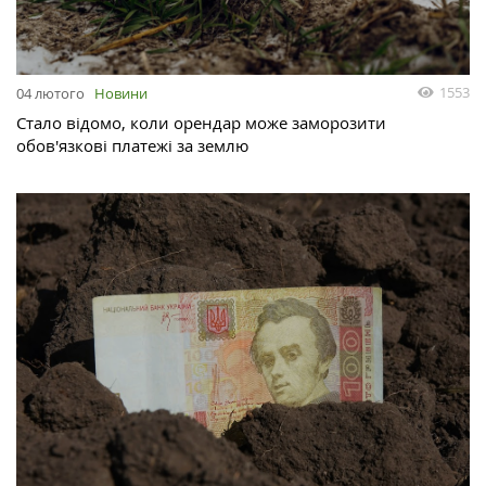
1553
04 лютого
Новини
Стало відомо, коли орендар може заморозити
обов'язкові платежі за землю