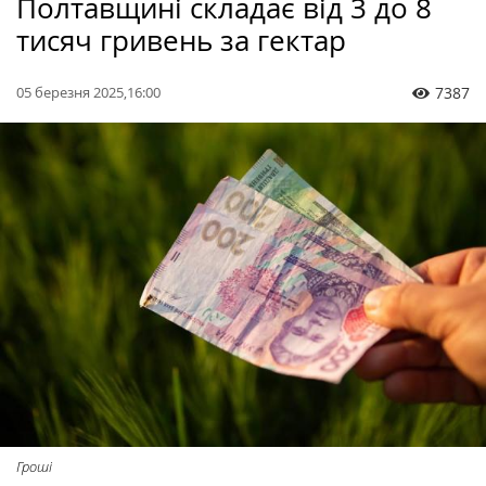
Полтавщині складає від 3 до 8
тисяч гривень за гектар
05 березня 2025,16:00
7387
Гроші