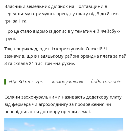
Власники земельних ділянок на Полтавщини в
середньому отримують орендну плату від 3 до 8 тис.
грн за 1 га.
Про це стало відомо із дописів у тематичній Фейсбук-
групі.
Так, наприклад, один із користувачів Олексій Ч.
зазначив, що в Гадяцькому районі орендна плата за пай
3 га склала 21 тис. грн «на руки».
«Ще 30 тис. грн — заохочувальні», — додав чоловік.
Селяни заохочувальними називають додаткову плату
від фермера чи агрохолдингу за продовження чи
перепідписання договору оренди землі.