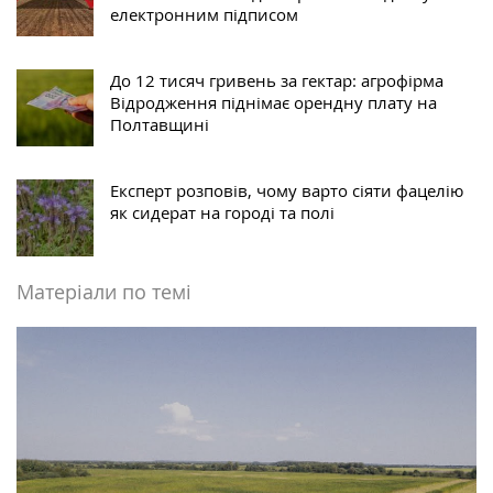
електронним підписом
До 12 тисяч гривень за гектар: агрофірма
Відродження піднімає орендну плату на
Полтавщині
Експерт розповів, чому варто сіяти фацелію
як сидерат на городі та полі
Матеріали по темі