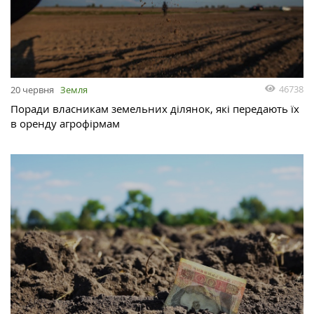
46738
20 червня
Земля
Поради власникам земельних ділянок, які передають їх
в оренду агрофірмам