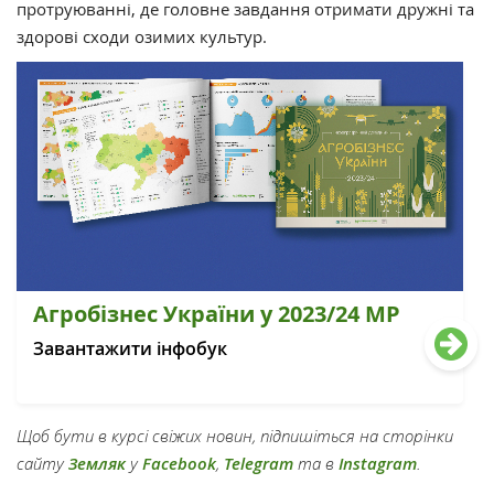
протруюванні, де головне завдання отримати дружні та
здорові сходи озимих культур.
Агробізнес України у 2023/24 МР
Завантажити інфобук
Щоб бути в курсі свіжих новин, підпишіться на сторінки
сайту
Земляк
у
Facebook
,
Telegram
та в
Instagram
.