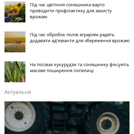
Під час цвітіння соняшника варто
проводити профілактику для захисту
врожаю
Під час обробок полів аграріям радять
додавати ад’юванти для збереження врожаю
На посівах кукурудзи та соняшнику фіксують
масове поширення попелиці
Актуальне