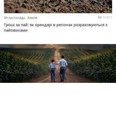
51817
09 листопада
Земля
Гроші за пай: як орендарі в регіонах розраховуються з
пайовиками