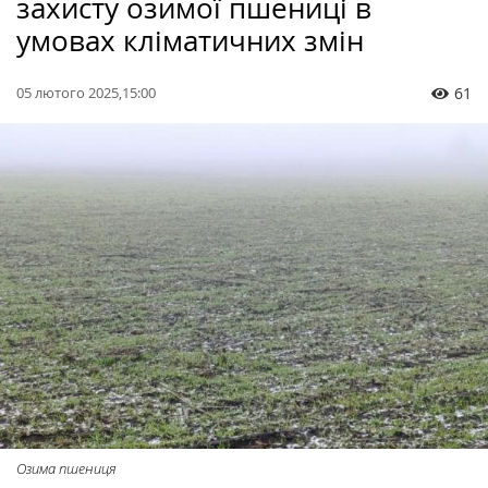
захисту озимої пшениці в
умовах кліматичних змін
05 лютого 2025,15:00
61
Озима пшениця