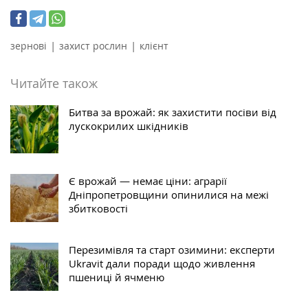
|
|
зернові
захист рослин
клієнт
Читайте також
Битва за врожай: як захистити посіви від
лускокрилих шкідників
Є врожай — немає ціни: аграрії
Дніпропетровщини опинилися на межі
збитковості
Перезимівля та старт озимини: експерти
Ukravit дали поради щодо живлення
пшениці й ячменю