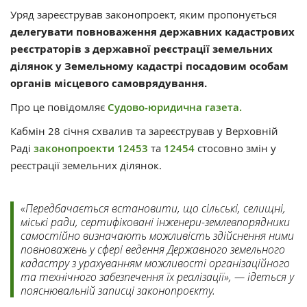
Уряд зареєстрував законопроект, яким пропонується
делегувати повноваження державних кадастрових
реєстраторів з державної реєстрації земельних
ділянок у Земельному кадастрі посадовим особам
органів місцевого самоврядування.
Про це повідомляє
Судово-юридична газета.
Кабмін 28 січня схвалив та зареєстрував у Верховній
Раді
законопроекти 12453
та
12454
стосовно змін у
реєстрації земельних ділянок.
«Передбачається встановити, що сільські, селищні,
міські ради, сертифіковані інженери-землевпорядники
самостійно визначають можливість здійснення ними
повноважень у сфері ведення Державного земельного
кадастру з урахуванням можливості організаційного
та технічного забезпечення їх реалізації», — ідеться у
пояснювальній записці законопроєкту.