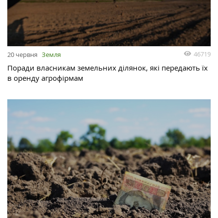
46719
20 червня
Земля
Поради власникам земельних ділянок, які передають їх
в оренду агрофірмам