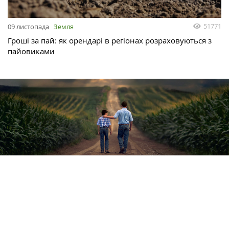
51771
09 листопада
Земля
Гроші за пай: як орендарі в регіонах розраховуються з
пайовиками