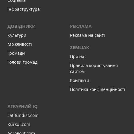
Соціалка
Інфраструктура
ДОВІДНИКИ
РЕКЛАМА
Культури
Реклама на сайті
Можливості
ZEMLIAK
Громади
Про нас
Голови громад
Правила користування
сайтом
Контакти
Політика конфіденційності
АГРАРНИЙ IQ
Latifundist.com
Kurkul.com
AgroPolit.com