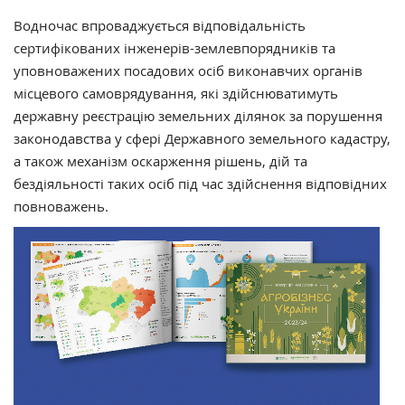
Водночас впроваджується відповідальність
сертифікованих інженерів-землевпорядників та
уповноважених посадових осіб виконавчих органів
місцевого самоврядування, які здійснюватимуть
державну реєстрацію земельних ділянок за порушення
законодавства у сфері Державного земельного кадастру,
а також механізм оскарження рішень, дій та
бездіяльності таких осіб під час здійснення відповідних
повноважень.