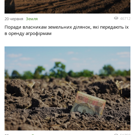
46712
20 червня
Земля
Поради власникам земельних ділянок, які передають їх
в оренду агрофірмам