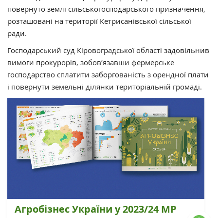
повернуто землі сільськогосподарського призначення,
розташовані на території Кетрисанівської сільської
ради.
Господарський суд Кіровоградської області задовільнив
вимоги прокурорів, зобов’язавши фермерське
господарство сплатити заборгованість з орендної плати
і повернути земельні ділянки територіальній громаді.
Агробізнес України у 2023/24 МР