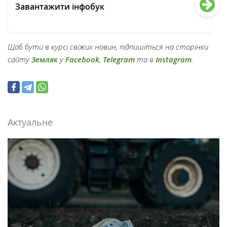
Завантажити інфобук
Щоб бути в курсі свіжих новин, підпишіться на сторінки
сайту
Земляк
у
Facebook
,
Telegram
та в
Instagram
.
Актуальне