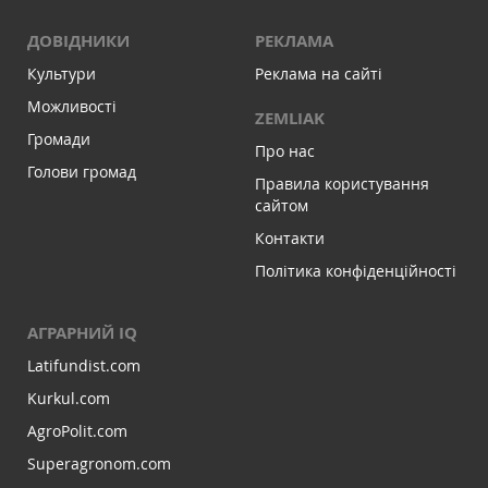
ДОВІДНИКИ
РЕКЛАМА
Культури
Реклама на сайті
Можливості
ZEMLIAK
Громади
Про нас
Голови громад
Правила користування
сайтом
Контакти
Політика конфіденційності
АГРАРНИЙ IQ
Latifundist.com
Kurkul.com
AgroPolit.com
Superagronom.com