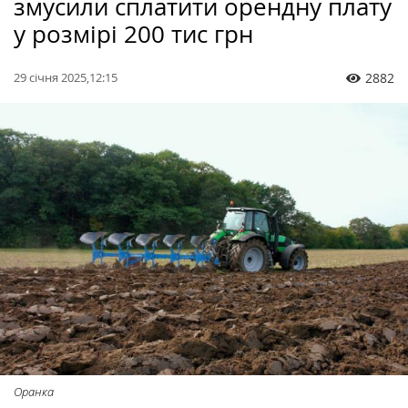
змусили сплатити орендну плату
у розмірі 200 тис грн
29 січня 2025,12:15
2882
Оранка