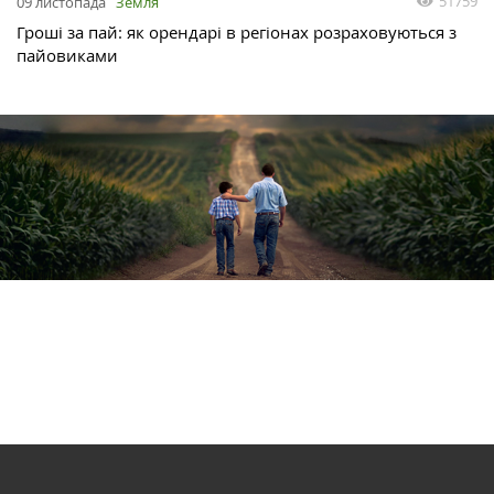
51759
09 листопада
Земля
Гроші за пай: як орендарі в регіонах розраховуються з
пайовиками