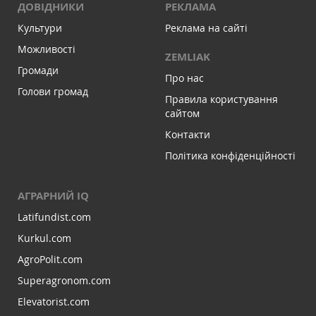
ДОВІДНИКИ
РЕКЛАМА
Культури
Реклама на сайті
Можливості
ZEMLIAK
Громади
Про нас
Голови громад
Правила користування
сайтом
Контакти
Політика конфіденційності
АГРАРНИЙ IQ
Latifundist.com
Kurkul.com
AgroPolit.com
Superagronom.com
Elevatorist.com