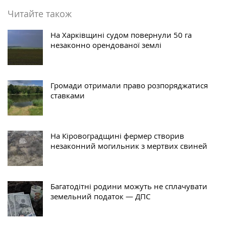
Читайте також
На Харківщині судом повернули 50 га
незаконно орендованої землі
Громади отримали право розпоряджатися
ставками
На Кіровоградщині фермер створив
незаконний могильник з мертвих свиней
Багатодітні родини можуть не сплачувати
земельний податок — ДПС