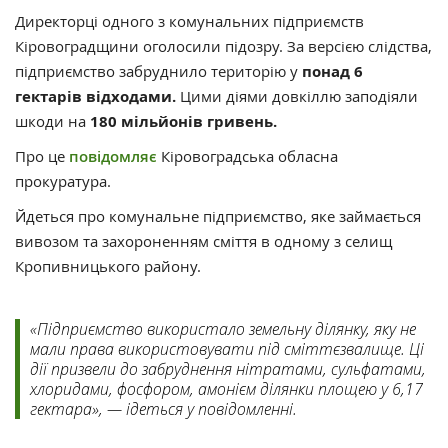
Директорці одного з комунальних підприємств
Кіровоградщини оголосили підозру. За версією слідства,
підприємство забруднило територію у
понад 6
гектарів відходами.
Цими діями довкіллю заподіяли
шкоди на
180 мільйонів гривень.
Про це
повідомляє
Кіровоградська обласна
прокуратура.
Йдеться про комунальне підприємство, яке займається
вивозом та захороненням сміття в одному з селищ
Кропивницького району.
«Підприємство використало земельну ділянку, яку не
мали права використовувати під сміттєзвалище. Ці
дії призвели до забруднення нітратами, сульфатами,
хлоридами, фосфором, амонієм ділянки площею у 6,17
гектара», — ідеться у повідомленні.