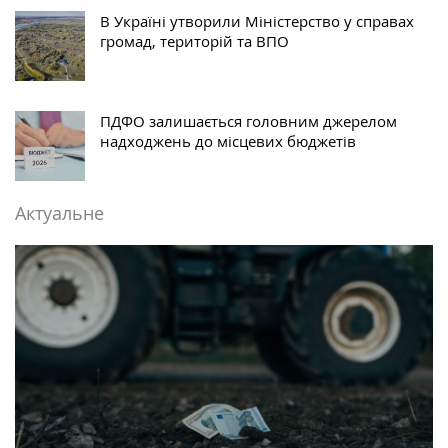
В Україні утворили Міністерство у справах
громад, територій та ВПО
ПДФО залишається головним джерелом
надходжень до місцевих бюджетів
Актуальне