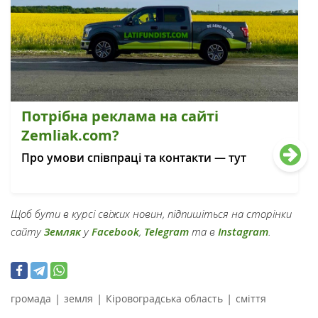
Потрібна реклама на сайті
Zemliak.com?
Про умови співпраці та контакти — тут
Щоб бути в курсі свіжих новин, підпишіться на сторінки
сайту
Земляк
у
Facebook
,
Telegram
та в
Instagram
.
|
|
|
громада
земля
Кіровоградська область
сміття