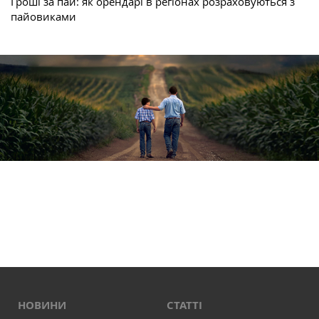
Гроші за пай: як орендарі в регіонах розраховуються з
пайовиками
НОВИНИ
СТАТТІ