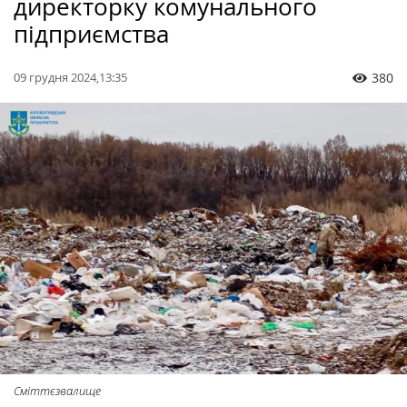
директорку комунального
підприємства
09 грудня 2024,13:35
380
Сміттєзвалище