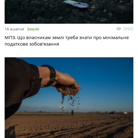
29902
16 жовтня
Земля
МПЗ. Що власникам землі треба знати про мінімальне
податкове зобов’язання