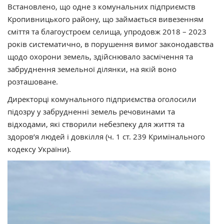
Встановлено, що одне з комунальних підприємств
Кропивницького району, що займається вивезенням
сміття та благоустроєм селища, упродовж 2018 – 2023
років систематично, в порушення вимог законодавства
щодо охорони земель, здійснювало засмічення та
забруднення земельної ділянки, на якій воно
розташоване.
Директорці комунального підприємства оголосили
підозру у забрудненні земель речовинами та
відходами, які створили небезпеку для життя та
здоров’я людей і довкілля (ч. 1 ст. 239 Кримінального
кодексу України).