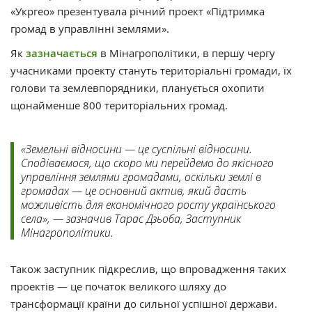
«Укргео» презентувала річний проект «Підтримка
громад в управлінні землями».
Як
зазначається
в Мінагрополітики, в першу чергу
учасниками проекту стануть територіальні громади, їх
голови та землевпорядники, планується охопити
щонайменше 800 територіальних громад.
«Земельні відносини — це суспільні відносини.
Сподіваємося, що скоро ми перейдемо до якісного
управління землями громадами, оскільки землі в
громадах — це основний актив, який дасть
можливість для економічного росту українського
села», — зазначив Тарас Дзьоба, Заступник
Мінагрополітики.
Також заступник підкреслив, що впровадження таких
проектів — це початок великого шляху до
трансформації країни до сильної успішної держави.