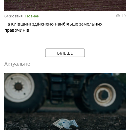
19
04 жовтня
Новини
На Київщині здійснено найбільше земельних
правочинів
БІЛЬШЕ
Актуальне