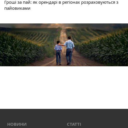
Гроші за пай: як орендарі в регіонах розраховуються з
пайовиками
НОВИНИ
СТАТТІ