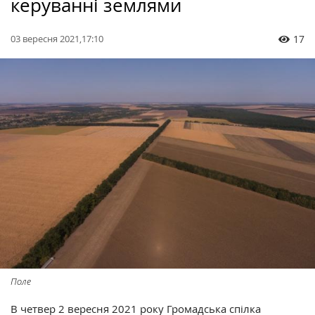
керуванні землями
03 вересня 2021,17:10
17
Поле
В четвер 2 вересня 2021 року Громадська спілка