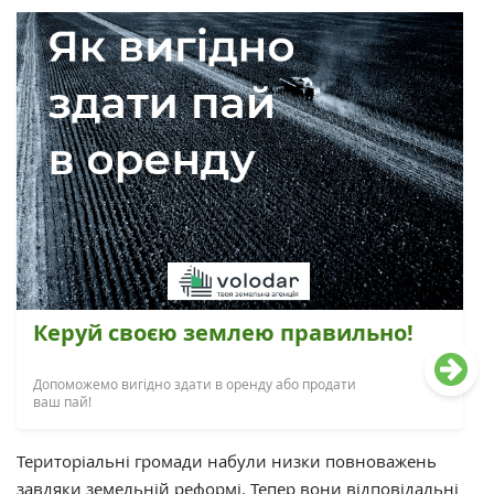
Керуй своєю землею правильно!
Допоможемо вигідно здати в оренду або продати
ваш пай!
Територіальні громади набули низки повноважень
завдяки земельній реформі. Тепер вони відповідальні