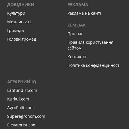
ДОВІДНИКИ
РЕКЛАМА
Культури
Реклама на сайті
Можливості
ZEMLIAK
Громади
Про нас
Голови громад
Правила користування
сайтом
Контакти
Політика конфіденційності
АГРАРНИЙ IQ
Latifundist.com
Kurkul.com
AgroPolit.com
Superagronom.com
Elevatorist.com