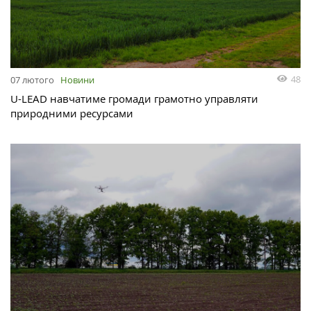
48
07 лютого
Новини
U-LEAD навчатиме громади грамотно управляти
природними ресурсами