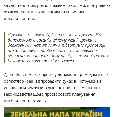
за свої території, розпорядження землями, контроль за
їх самовільним захопленням та цільовим
використанням.
«Громадська спілка УкрГео реалізовує проект. Ми
допоможемо в організації комунікації громад з
державними інституціями, підготуємо пропозиції
щодо вирішення проблемних питань земельних
відносин на національному рівні», — розповів Роман
Челноков, голова правління Укргео.
Діяльність в межах проекту допоможе громадам у всіх
областях України впровадити сучасні інструменти
управління землями в умовах нового земельного
законодавства щодо просторового планування
використання земель.