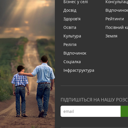
Бізнес у селі
Консультац
Досвід
Відпочинок 
Здоров'я
Рейтинги
Освіта
Посівний к
Культура
Земля
Релігія
Відпочинок
Соціалка
Інфраструктура
ПІДПИШІТЬСЯ НА НАШУ РОЗ