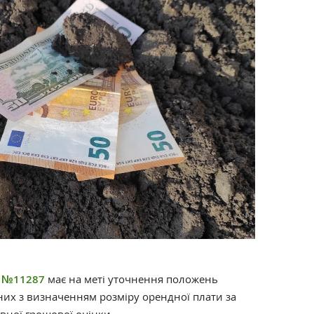
у №11287
має на меті уточнення положень
них з визначенням розміру орендної плати за