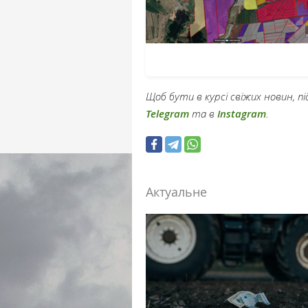
Щоб бути в курсі свіжих новин, 
Telegram
та в
Instagram
.
Актуальне