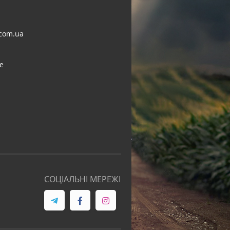
com.ua
e
СОЦІАЛЬНІ МЕРЕЖІ