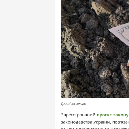
Гроші за землю
Зареєстрований
проєкт закон
законодавства України, пов’яза