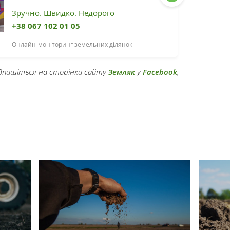
Зручно. Швидко. Недорого
+38 067 102 01 05
Онлайн-моніторинг земельних ділянок
підпишіться на сторінки сайту
Земляк
у
Facebook
,