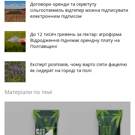
Договори оренди та сервітуту
сільгоспземель відтепер можна підписувати
електронним підписом
До 12 тисяч гривень за гектар: агрофірма
Відродження піднімає орендну плату на
Полтавщині
Експерт розповів, чому варто сіяти фацелію
як сидерат на городі та полі
Матеріали по темі