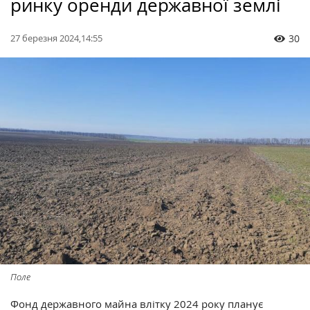
ринку оренди державної землі
27 березня 2024,14:55
30
Поле
Фонд державного майна влітку 2024 року планує