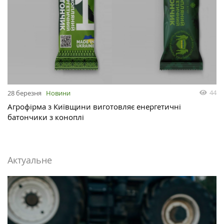
44
28 березня
Новини
Агрофірма з Київщини виготовляє енергетичні
батончики з коноплі
Актуальне