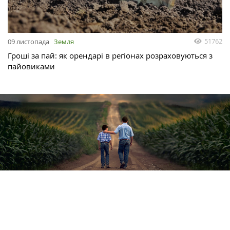
51762
09 листопада
Земля
Гроші за пай: як орендарі в регіонах розраховуються з
пайовиками