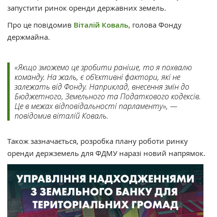
запустити ринок оренди державних земель.
Про це повідомив
Віталій Коваль,
голова Фонду
держмайна.
«Якщо зможемо це зробити раніше, то я похвалю
команду. На жаль, є об'єктивні фактори, які не
залежать від Фонду. Наприклад, внесення змін до
Бюджетного, Земельного та Податкового кодексів.
Це в межах відповідальності парламенту», —
повідомив віталій Коваль.
Також зазначається, розробка плану роботи ринку
оренди держземель для ФДМУ наразі новий напрямок.