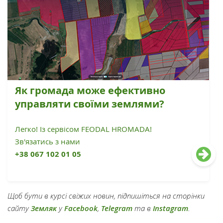
Як громада може ефективно
управляти своїми землями?
Легко! Із сервісом FEODAL HROMADA!
Зв'язатись з нами
+38 067 102 01 05
Щоб бути в курсі свіжих новин, підпишіться на сторінки
сайту
Земляк
у
Facebook
,
Telegram
та в
Instagram
.