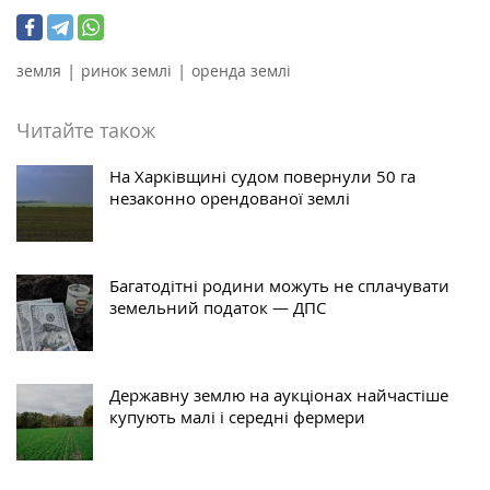
|
|
земля
ринок землі
оренда землі
Читайте також
На Харківщині судом повернули 50 га
незаконно орендованої землі
Багатодітні родини можуть не сплачувати
земельний податок — ДПС
Державну землю на аукціонах найчастіше
купують малі і середні фермери