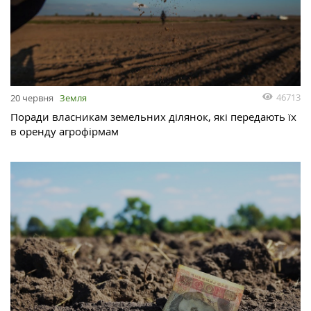
46713
20 червня
Земля
Поради власникам земельних ділянок, які передають їх
в оренду агрофірмам