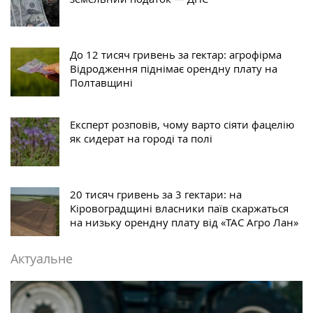
До 12 тисяч гривень за гектар: агрофірма
Відродження піднімає орендну плату на
Полтавщині
Експерт розповів, чому варто сіяти фацелію
як сидерат на городі та полі
20 тисяч гривень за 3 гектари: на
Кіровоградщині власники паїв скаржаться
на низьку орендну плату від «ТАС Агро Лан»
Актуальне