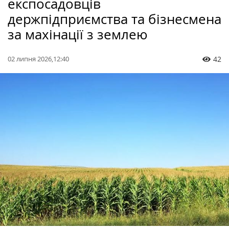
експосадовців
держпідприємства та бізнесмена
за махінації з землею
02 липня 2026,12:40
42