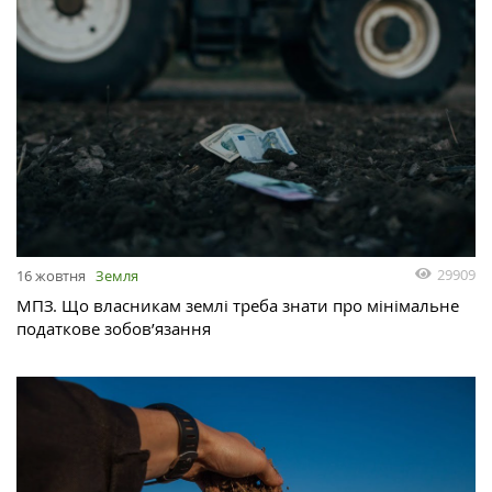
29909
16 жовтня
Земля
МПЗ. Що власникам землі треба знати про мінімальне
податкове зобов’язання