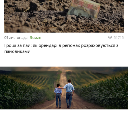
51715
09 листопада
Земля
Гроші за пай: як орендарі в регіонах розраховуються з
пайовиками