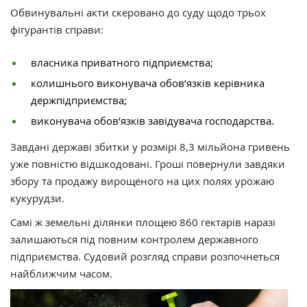
Обвинувальні акти скеровано до суду щодо трьох
фігурантів справи:
власника приватного підприємства;
колишнього виконувача обов’язків керівника
держпідприємства;
виконувача обов’язків завідувача господарства.
Завдані державі збитки у розмірі 8,3 мільйона гривень
уже повністю відшкодовані. Гроші повернули завдяки
збору та продажу вирощеного на цих полях урожаю
кукурудзи.
Самі ж земельні ділянки площею 860 гектарів наразі
залишаються під повним контролем державного
підприємства. Судовий розгляд справи розпочнеться
найближчим часом.