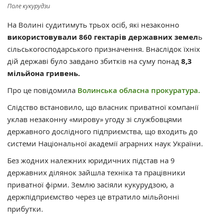
Поле кукурудзи
На Волині судитимуть трьох осіб, які незаконно
використовували 860 гектарів державних земел
ь
сільськогосподарського призначення. Внаслідок їхніх
дій державі було завдано збитків на суму понад
8,3
мільйона гривень.
Про це повідомила
Волинська обласна прокуратура.
Слідство встановило, що власник приватної компанії
уклав незаконну «мирову» угоду зі службовцями
державного дослідного підприємства, що входить до
системи Національної академії аграрних наук України.
Без жодних належних юридичних підстав на 9
державних ділянок зайшла техніка та працівники
приватної фірми. Землю засіяли кукурудзою, а
держпідприємство через це втратило мільйонні
прибутки.