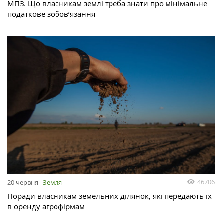
МПЗ. Що власникам землі треба знати про мінімальне
податкове зобов’язання
46706
20 червня
Земля
Поради власникам земельних ділянок, які передають їх
в оренду агрофірмам