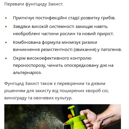
Переваги фунгіциду Захист:
Пригнічує постінфекційні стадії розвитку грибів.
Завдяки високій системності захищає навіть
необроблені частини рослин та новий приріст.
Комбінована формула мінімізує ризики
виникнення резистентності (звикання) у патогенів.
Окрім високоефективного контролю
пероноспорозу, чинить опосередковану дію на
альтернаріоз.
Фунгіцид Захист також є перевіреним та дієвим
рішенням для захисту від поширених хвороб сої,
винограду та овочевих культур.