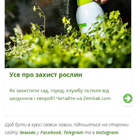
Усе про захист рослин
Як захистити сад, город, клумбу та поле від
шкідників і хвороб? Читайте на Zemliak.com
Щоб бути в курсі свіжих новин, підпишіться на сторінки
сайту
Земляк
у
Facebook
,
Telegram
та в
Instagram
.