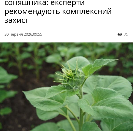
соняшника: експерти
рекомендують комплексний
захист
30 червня 2026,09:55
75