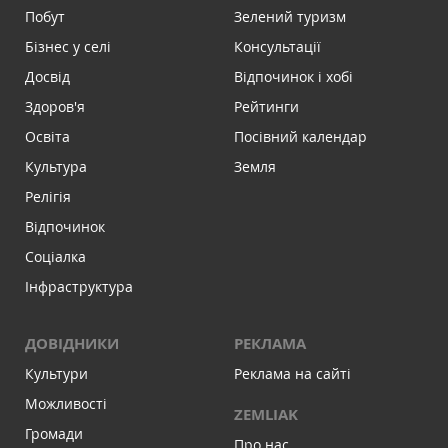
Побут
Зелений туризм
Бізнес у селі
Консультації
Досвід
Відпочинок і хобі
Здоров'я
Рейтинги
Освіта
Посівний календар
Культура
Земля
Релігія
Відпочинок
Соціалка
Інфраструктура
ДОВІДНИКИ
РЕКЛАМА
Культури
Реклама на сайті
Можливості
ZEMLIAK
Громади
Про нас