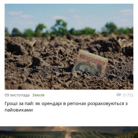
51752
09 листопада
Земля
Гроші за пай: як орендарі в регіонах розраховуються з
пайовиками