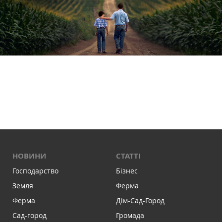
НОВИНИ
СТАТТІ
Господарство
Бізнес
Земля
Ферма
Ферма
Дім-Сад-Город
Сад-город
Громада