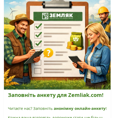
Заповніть анкету для Zemliak.com!
Читаєте нас? Заповніть
анонімну онлайн-анкету
!
Кожна ваша відповідь допоможе стати ще більш