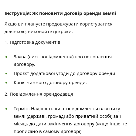
Інструкція: Як поновити договір оренди землі
Якщо ви плануєте продовжувати користуватися
ділянкою, виконайте ці кроки:
1. Підготовка документів
Заява (лист-повідомлення) про поновлення
договору.
Проєкт додаткової угоди до договору оренди.
Копія чинного договору оренди.
2. Повідомлення орендодавця
Термін: Надішліть лист-повідомлення власнику
землі (державі, громаді або приватній особі) за 1
місяць до дати закінчення договору (якщо інше не
прописано в самому договорі).