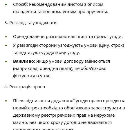
Спосіб: Рекомендованим листом з описом
вкладення та повідомленням про вручення.
3. Розгляд та узгодження
Орендодавець розглядає ваш лист та проєкт угоди.
У разі згоди сторони узгоджують умови (ціну, строк)
та підписують додаткову угоду.
Важливо
: Якщо умови договору змінюються
(наприклад, орендна плата), це обов’язково
фіксується в угоді.
4. Реєстрація права
Після підписання додаткової угоди право оренди на
новий строк необхідно обов’язково зареєструвати в
Державному реєстрі речових прав на нерухоме
майно. Без цього кроку договір не вважається
поновленим перед законом.