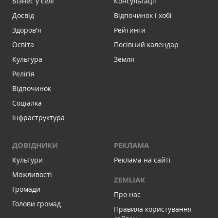
Бізнес у селі
Консультації
Досвід
Відпочинок і хобі
Здоров'я
Рейтинги
Освіта
Посівний календар
Культура
Земля
Релігія
Відпочинок
Соціалка
Інфраструктура
ДОВІДНИКИ
РЕКЛАМА
Культури
Реклама на сайті
Можливості
ZEMLIAK
Громади
Про нас
Голови громад
Правила користування