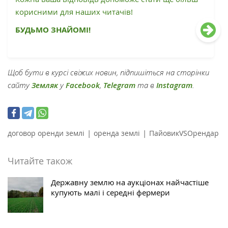
корисними для наших читачів!
БУДЬМО ЗНАЙОМІ!
Щоб бути в курсі свіжих новин, підпишіться на сторінки
сайту
Земляк
у
Facebook
,
Telegram
та в
Instagram
.
|
|
договор оренди землі
оренда землі
ПайовикVSОрендар
Читайте також
Державну землю на аукціонах найчастіше
купують малі і середні фермери