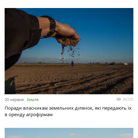
46705
20 червня
Земля
Поради власникам земельних ділянок, які передають їх
в оренду агрофірмам