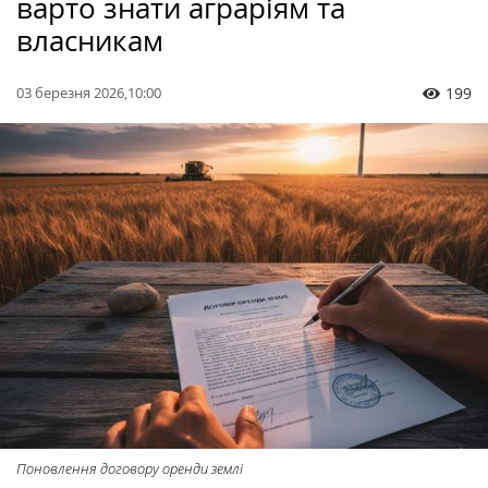
варто знати аграріям та
власникам
03 березня 2026,10:00
199
Поновлення договору оренди землі