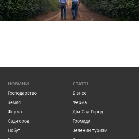
НОВИНИ
СТАТТІ
Господарство
Бізнес
Земля
Ферма
Ферма
Дім-Сад-Город
Сад-город
Громада
Побут
Зелений туризм