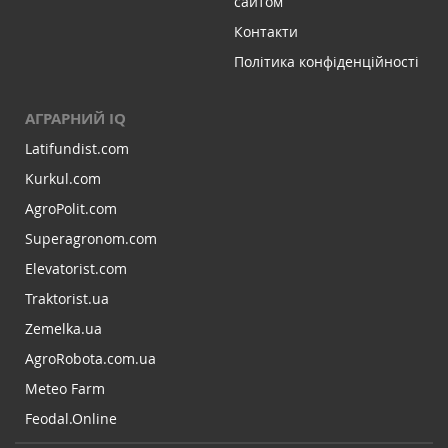
сайтом
Контакти
Політика конфіденційності
АГРАРНИЙ IQ
Latifundist.com
Kurkul.com
AgroPolit.com
Superagronom.com
Elevatorist.com
Traktorist.ua
Zemelka.ua
AgroRobota.com.ua
Meteo Farm
Feodal.Online