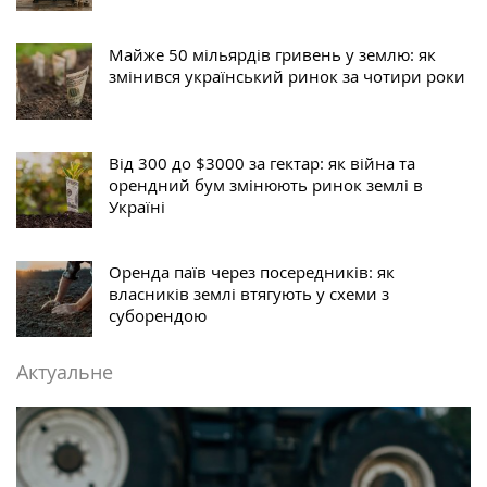
Майже 50 мільярдів гривень у землю: як
змінився український ринок за чотири роки
Від 300 до $3000 за гектар: як війна та
орендний бум змінюють ринок землі в
Україні
Оренда паїв через посередників: як
власників землі втягують у схеми з
суборендою
Актуальне