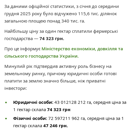
За даними офіційної статистики, з січня до середини
грудня 2025 року було відчужено 115,6 тис. ділянок
загальною площею понад 340 тис. га.
Найбільшу ціну за один гектар сплатили фермерські
господарства —
74 323 грн.
Про це інформує
Міністерство економіки, довкілля та
сільського господарства України.
Минулий рік підтвердив активну роль бізнесу на
земельному ринку, причому юридичні особи готові
платити за землю значно більше, ніж приватні
інвестори:
Юридичні особи:
43 012128 212 га, середня ціна за
1 гектар склала
74 323 грн
Фізичні особи:
72 597211 962 га, середня ціна за 1
гектар склала
47 246 грн.