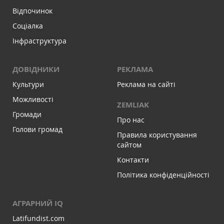
Відпочинок
Соціалка
Інфраструктура
ДОВІДНИКИ
РЕКЛАМА
Культури
Реклама на сайті
Можливості
ZEMLIAK
Громади
Про нас
Голови громад
Правила користування
сайтом
Контакти
Політика конфіденційності
АГРАРНИЙ IQ
Latifundist.com