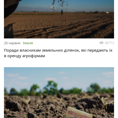
46712
20 червня
Земля
Поради власникам земельних ділянок, які передають їх
в оренду агрофірмам