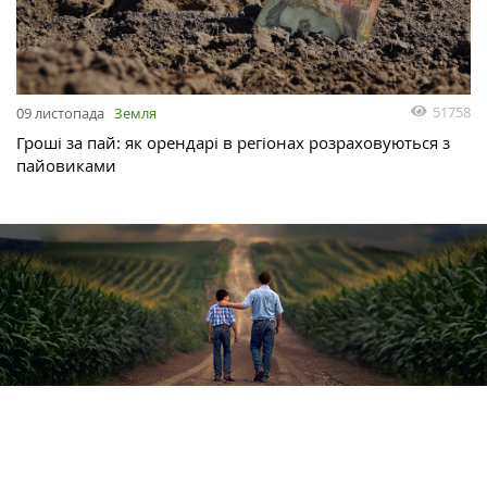
51758
09 листопада
Земля
Гроші за пай: як орендарі в регіонах розраховуються з
пайовиками