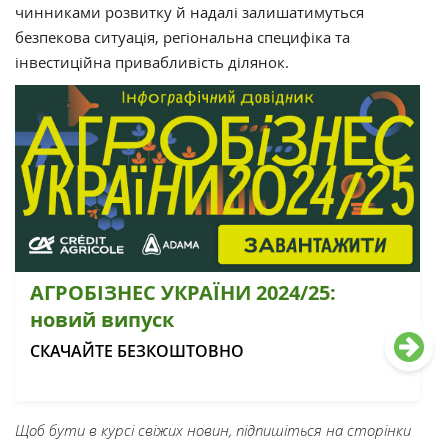
чинниками розвитку й надалі залишатимуться
безпекова ситуація, регіональна специфіка та
інвестиційна привабливість ділянок.
АГРОБІЗНЕС УКРАЇНИ 2024/25:
новий випуск
СКАЧАЙТЕ БЕЗКОШТОВНО
Щоб бути в курсі свіжих новин, підпишіться на сторінки