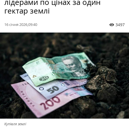
лідерами по цінах за один
гектар землі
16 січня 2026,09:40
3497
Купівля землі