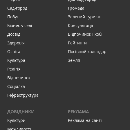
Сад-город
Громада
Побут
Зелений туризм
Бізнес у селі
Консультації
Досвід
Відпочинок і хобі
Здоров'я
Рейтинги
Освіта
Посівний календар
Культура
Земля
Релігія
Відпочинок
Соціалка
Інфраструктура
ДОВІДНИКИ
РЕКЛАМА
Культури
Реклама на сайті
Можливості