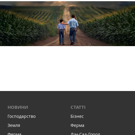
НОВИНИ
СТАТТІ
Господарство
Бізнес
Земля
Ферма
Ферма
Дім-Сад-Город