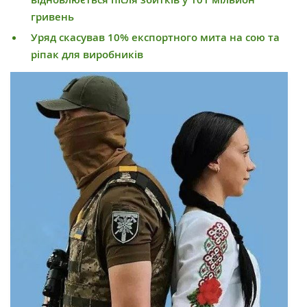
гривень
Уряд скасував 10% експортного мита на сою та
ріпак для виробників