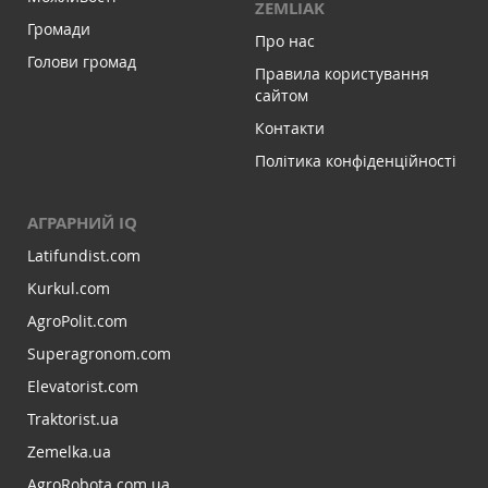
ZEMLIAK
Громади
Про нас
Голови громад
Правила користування
сайтом
Контакти
Політика конфіденційності
АГРАРНИЙ IQ
Latifundist.com
Kurkul.com
AgroPolit.com
Superagronom.com
Elevatorist.com
Traktorist.ua
Zemelka.ua
AgroRobota.com.ua