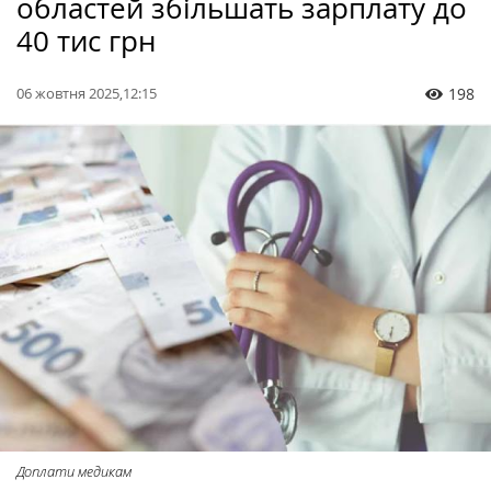
областей збільшать зарплату до
40 тис грн
06 жовтня 2025,12:15
198
Доплати медикам