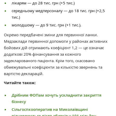
лікарям — до 28 тис. грн (+5 тис.)
середньому медперсоналу — до 18 тис. грн (+2,5
тис.)
молодшому — до 9 тис. грн (+1 тис.).
Окремо передбачені зміни для первинної ланки.
Медзаклади первинної допомоги у районах активних
бойових дій отримають коефіцієнт 1,2 — це означає
додаткові 20% фінансування за кожного
задекларованого пацієнта. Крім того, скасовано
обмежувальні коефіцієнти за кількістю звернень та
вартістю декларацій.
Читайте також:
Дрібним ФОПам хочуть ускладнити закриття
бізнесу
Сільгоспкооператив на Миколаївщині
відновлюється після збитків у 101 мільйон