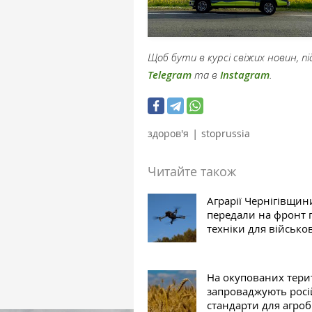
Щоб бути в курсі свіжих новин, 
Telegram
та в
Instagram
.
|
здоров'я
stoprussia
Читайте також
Аграрії Чернігівщин
передали на фронт 
техніки для військо
На окупованих тери
запроваджують росі
стандарти для агроб