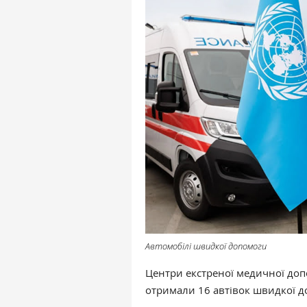
Автомобілі швидкої допомоги
Центри екстреної медичної доп
отримали 16 автівок швидкої д