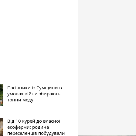
Пасічники із Сумщини в
умовах війни збирають
тонни меду
Від 10 курей до власної
екоферми: родина
переселенців побудували