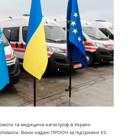
омоги та медицини катастроф в Україні
опомоги. Вони надані ПРООН за підтримки ЄС.