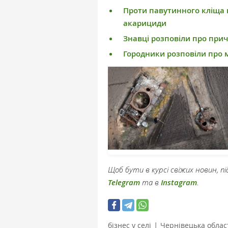
Проти павутинного кліща 
акарициди
Знавці розповіли про прич
Городники розповіли про 
Щоб бути в курсі свіжих новин, 
Telegram
та в
Instagram
.
|
бізнес у селі
Чернівецька облас