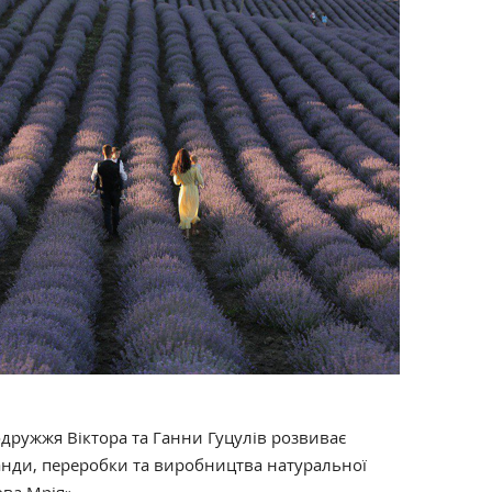
подружжя Віктора та Ганни Гуцулів розвиває
анди, переробки та виробництва натуральної