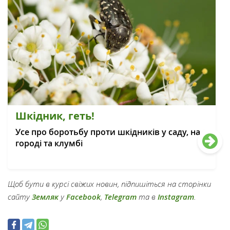
Шкідник, геть!
Усе про боротьбу проти шкідників у саду, на
городі та клумбі
Щоб бути в курсі свіжих новин, підпишіться на сторінки
сайту
Земляк
у
Facebook
,
Telegram
та в
Instagram
.