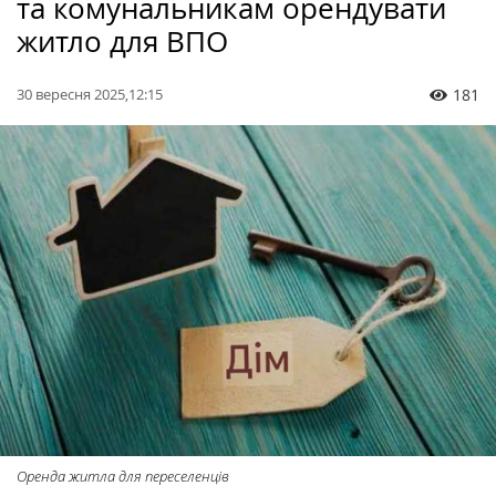
та комунальникам орендувати
житло для ВПО
30 вересня 2025,12:15
181
Оренда житла для переселенців