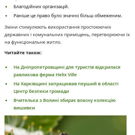
Благодійних організацій.
Раніше це право було значно більш обмеженим.
Зміни стимулюють використання простоюючих
державних і комунальних приміщень, перетворюючи їх
на функціональне житло.
Читайте також:
На Дніпропетровщині для туристів відкрилася
равликова ферма Helix Ville
На Харківщині запрацював перший в області
Центр безпеки громади
Вчителька з Волині збирає власну колекцію
вишивки