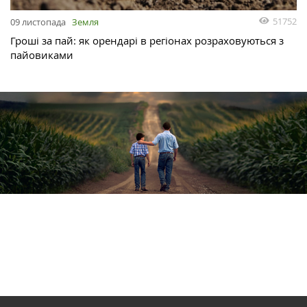
51752
09 листопада
Земля
Гроші за пай: як орендарі в регіонах розраховуються з
пайовиками