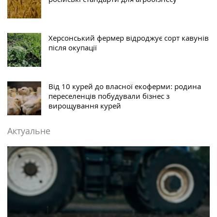
Херсонський фермер відроджує сорт кавунів
після окупації
Від 10 курей до власної екоферми: родина
переселенців побудували бізнес з
вирощування курей
Актуальне