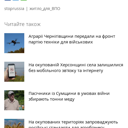
|
stoprussia
житло_для_ВПО
Читайте також
Аграрії Чернігівщини передали на фронт
партію техніки для військових
На окупованій Херсонщині села залишилися
без мобільного зв'язку та інтернету
Пасічники із Сумщини в умовах війни
збирають тонни меду
На окупованих територіях запроваджують
російські стандарти для агробізнесу