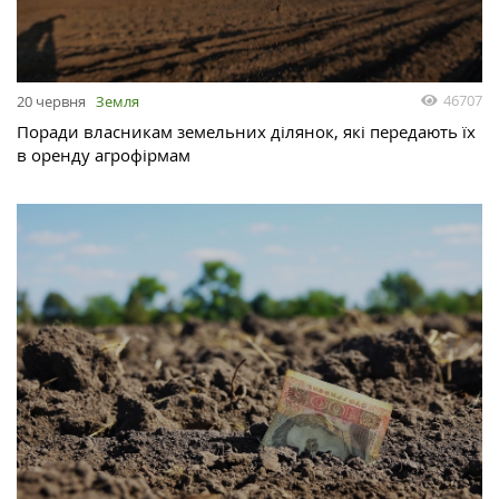
46707
20 червня
Земля
Поради власникам земельних ділянок, які передають їх
в оренду агрофірмам