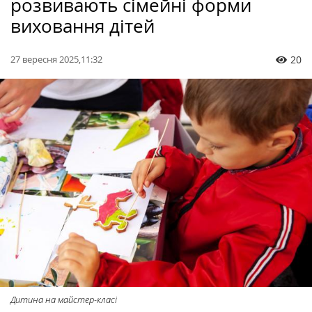
розвивають сімейні форми
виховання дітей
27 вересня 2025,11:32
20
Дитина на майстер-класі