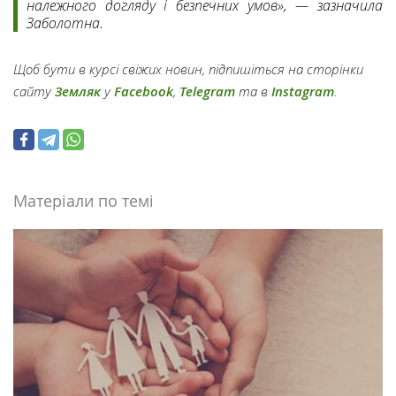
належного догляду і безпечних умов», — зазначила
Заболотна.
Щоб бути в курсі свіжих новин, підпишіться на сторінки
сайту
Земляк
у
Facebook
,
Telegram
та в
Instagram
.
Матеріали по темі