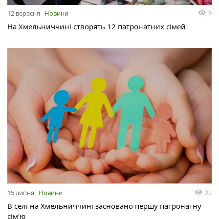
6
12 вересня
Новини
На Хмельниччині створять 12 патронатних сімей
22
15 липня
Новини
В селі на Хмельниччині засновано першу патронатну
сім'ю