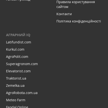
Правила користування
сайтом
Контакти
Політика конфіденційності
АГРАРНИЙ IQ
Latifundist.com
Kurkul.com
AgroPolit.com
Superagronom.com
Elevatorist.com
Traktorist.ua
Zemelka.ua
AgroRobota.com.ua
Meteo Farm
Feodal.Online