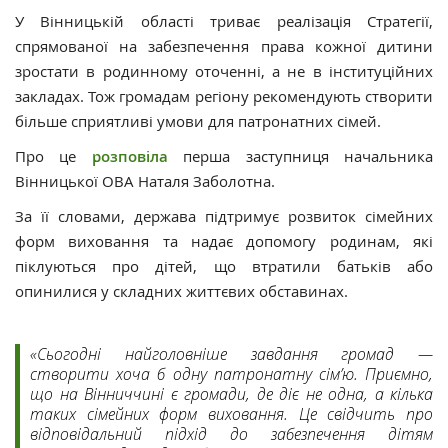
У Вінницькій області триває реалізація Стратегії,
спрямованої на забезпечення права кожної дитини
зростати в родинному оточенні, а не в інституційних
закладах. Тож громадам регіону рекомендують створити
більше сприятливі умови для патронатних сімей.
Про це
розповіла
перша заступниця начальника
Вінницької ОВА Наталя Заболотна.
За її словами, держава підтримує розвиток сімейних
форм виховання та надає допомогу родинам, які
піклуються про дітей, що втратили батьків або
опинилися у складних життєвих обставинах.
«Сьогодні найголовніше завдання громад —
створити хоча б одну патронатну сім’ю. Приємно,
що на Вінниччині є громади, де діє не одна, а кілька
таких сімейних форм виховання. Це свідчить про
відповідальний підхід до забезпечення дітям