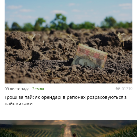
51710
09 листопада
Земля
Гроші за пай: як орендарі в регіонах розраховуються з
пайовиками