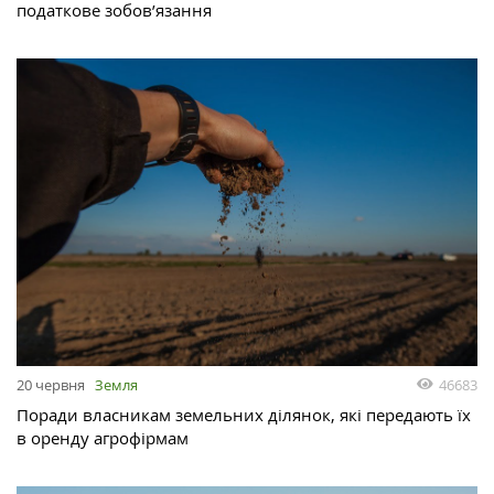
податкове зобов’язання
46683
20 червня
Земля
Поради власникам земельних ділянок, які передають їх
в оренду агрофірмам