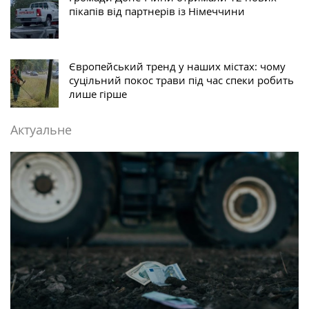
пікапів від партнерів із Німеччини
Європейський тренд у наших містах: чому
суцільний покос трави під час спеки робить
лише гірше
Актуальне