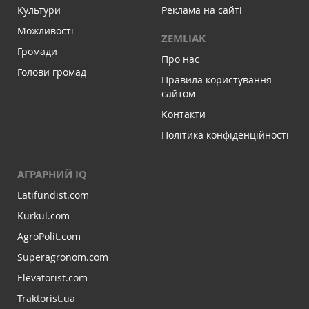
Культури
Реклама на сайті
Можливості
ZEMLIAK
Громади
Про нас
Голови громад
Правила користування
сайтом
Контакти
Політика конфіденційності
АГРАРНИЙ IQ
Latifundist.com
Kurkul.com
AgroPolit.com
Superagronom.com
Elevatorist.com
Traktorist.ua