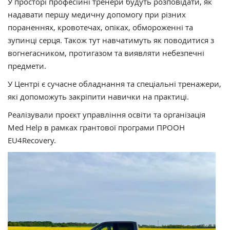
У просторі професійні тренери будуть розповідати, як
надавати першу медичну допомогу при різних
пораненнях, кровотечах, опіках, обмороженні та
зупинці серця. Також тут навчатимуть як поводитися з
вогнегасником, протигазом та виявляти небезпечні
предмети.
У Центрі є сучасне обладнання та спеціальні тренажери,
які допоможуть закріпити навички на практиці.
Реалізували проєкт управління освіти та організація
Med Help в рамках грантової програми ПРООН
EU4Recovery.