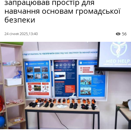
запрацював простір для
навчання основам громадської
безпеки
24 січня 2025,13:40
56