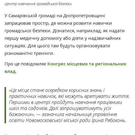
Центр навчання громадської безпеки
У Самарівській громаді на Дніпропетровщині
запрацював простір, де можна розвити навички
громадської безпеки. Дізнатися, наприклад, як надати
першу медичну допомогу або діяти у надзвичайних
ситуаціях. Для цього там будуть організовувати
різноманітні тренінги.
Про це повідомляє
Конгрес місцевих та регіональних
влад.
«Це місце стане осередком корисних знань і
практичних навичок, які можуть врятувати життя.
Першими в центрі пройдуть навчання працівники
шкіл та садочків. Далі запрошуватимуть усіх
бажаючих», — зазначила начальниця управління
освіти Новомосковської міської ради Ірина Рябоконь.