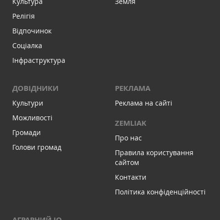
Культура
Земля
Релігія
Відпочинок
Соціалка
Інфраструктура
ДОВІДНИКИ
РЕКЛАМА
Культури
Реклама на сайті
Можливості
ZEMLIAK
Громади
Про нас
Голови громад
Правила користування
сайтом
Контакти
Політика конфіденційності
АГРАРНИЙ IQ