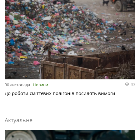
33
30 листопада
Новини
До роботи сміттєвих полігонів посилять вимоги
Актуальне