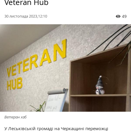
Veteran Hub
30 листопада 2023,12:10
49
Ветеран хаб
У Леськівській громаді на Черкащині переможці