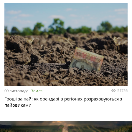
51756
09 листопада
Земля
Гроші за пай: як орендарі в регіонах розраховуються з
пайовиками