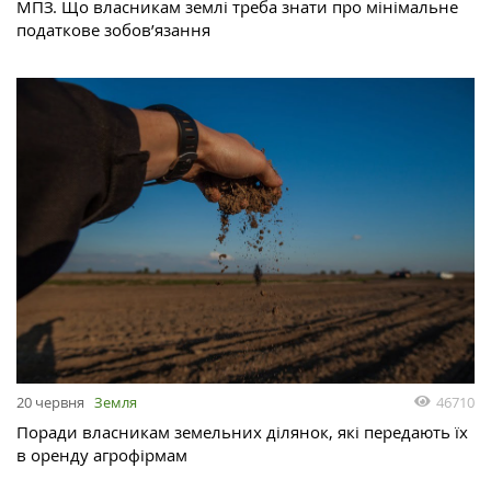
МПЗ. Що власникам землі треба знати про мінімальне
податкове зобов’язання
46710
20 червня
Земля
Поради власникам земельних ділянок, які передають їх
в оренду агрофірмам