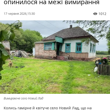
опинилося на межі вимирання
17 червня 2026,15:30
1012
Вимираюче село Новий Лад
Колись гамірне й квітуче село Новий Лад, що на