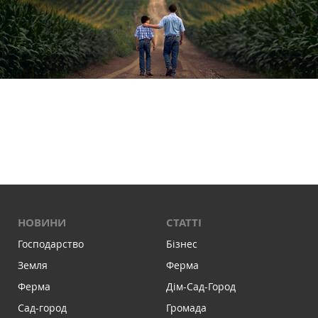
НОВИНИ
СТАТТІ
Господарство
Бізнес
Земля
Ферма
Ферма
Дім-Сад-Город
Сад-город
Громада