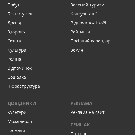
Побут
Зелений туризм
Бізнес у селі
Консультації
Досвід
Відпочинок і хобі
Здоров'я
Рейтинги
Освіта
Посівний календар
Культура
Земля
Релігія
Відпочинок
Соціалка
Інфраструктура
ДОВІДНИКИ
РЕКЛАМА
Культури
Реклама на сайті
Можливості
ZEMLIAK
Громади
Про нас