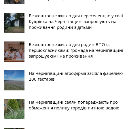
Безкоштовне житло для переселенців: у селі
Кудрівка на Чернігівщині запрошують на
проживання родини з дітьми
Безкоштовне житло для родин ВПО із
першокласниками: громада на Чернігівщині
запрошує сім'ї на проживання
На Чернігівщині агрофірма засіяла фацелією
200 гектарів
На Чернігівщині селян попереджають про
обмеження поливу городів питною водою