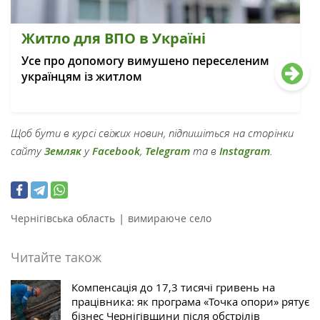
Житло для ВПО в Україні
Усе про допомогу вимушено переселеним
українцям із житлом
Щоб бути в курсі свіжих новин, підпишіться на сторінки
сайту
Земляк
у
Facebook
,
Telegram
та в
Instagram
.
|
Чернігівська область
вимираюче село
Читайте також
Компенсація до 17,3 тисячі гривень на
працівника: як програма «Точка опори» рятує
бізнес Чернігівщини після обстрілів