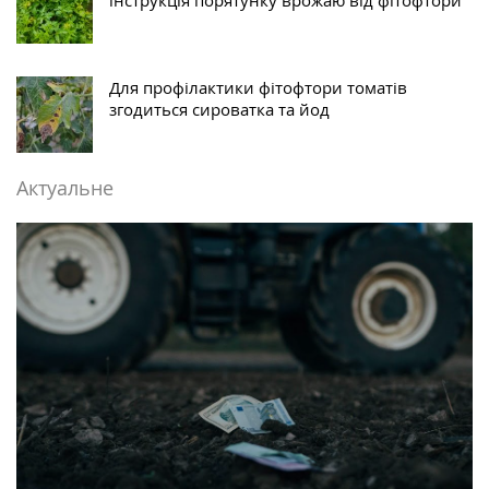
Для профілактики фітофтори томатів
згодиться сироватка та йод
Актуальне