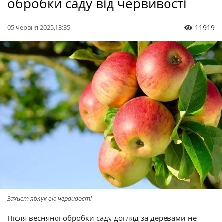
обробки саду від червивості
05 червня 2025,13:35
11919
Захист яблук від червивості
Після весняної обробки саду догляд за деревами не