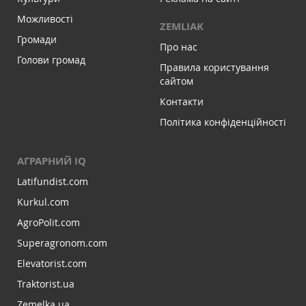
Можливості
ZEMLIAK
Громади
Про нас
Голови громад
Правила користування
сайтом
Контакти
Політика конфіденційності
АГРАРНИЙ IQ
Latifundist.com
Kurkul.com
AgroPolit.com
Superagronom.com
Elevatorist.com
Traktorist.ua
Zemelka.ua