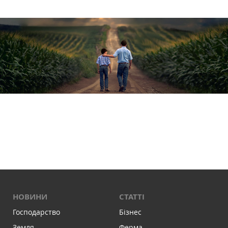
НОВИНИ
СТАТТІ
Господарство
Бізнес
Земля
Ферма