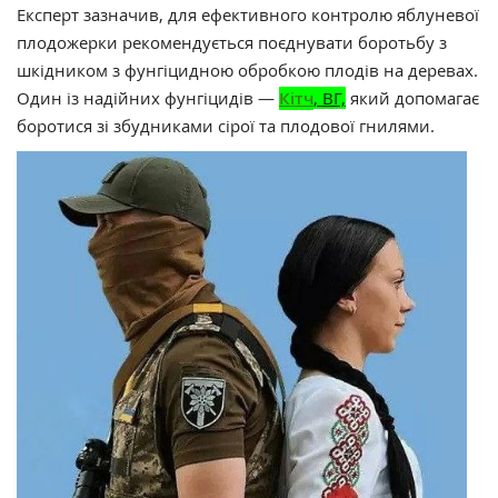
Експерт зазначив, для ефективного контролю яблуневої
плодожерки рекомендується поєднувати боротьбу з
шкідником з фунгіцидною обробкою плодів на деревах.
Один із надійних фунгіцидів —
Кітч
, ВГ,
який допомагає
боротися зі збудниками сірої та плодової гнилями.