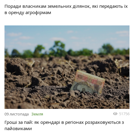
Поради власникам земельних ділянок, які передають їх
в оренду агрофірмам
51756
09 листопада
Земля
Гроші за пай: як орендарі в регіонах розраховуються з
пайовиками