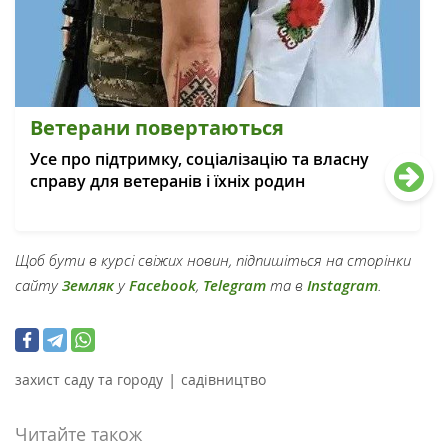
Ветерани повертаються
Усе про підтримку, соціалізацію та власну
справу для ветеранів і їхніх родин
Щоб бути в курсі свіжих новин, підпишіться на сторінки
сайту
Земляк
у
Facebook
,
Telegram
та в
Instagram
.
|
захист саду та городу
садівництво
Читайте також