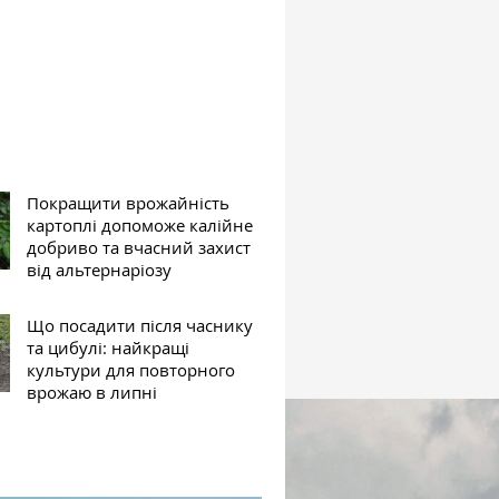
Покращити врожайність
картоплі допоможе калійне
добриво та вчасний захист
від альтернаріозу
Що посадити після часнику
та цибулі: найкращі
культури для повторного
врожаю в липні