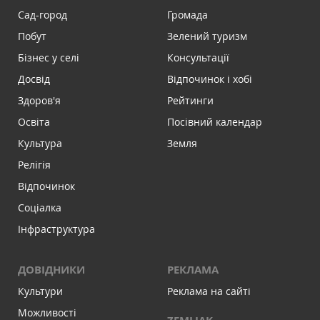
Сад-город
Громада
Побут
Зелений туризм
Бізнес у селі
Консультації
Досвід
Відпочинок і хобі
Здоров'я
Рейтинги
Освіта
Посівний календар
Культура
Земля
Релігія
Відпочинок
Соціалка
Інфраструктура
ДОВІДНИКИ
РЕКЛАМА
Культури
Реклама на сайті
Можливості