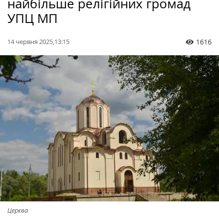
найбільше релігійних громад
УПЦ МП
14 червня 2025,13:15
1616
Церква