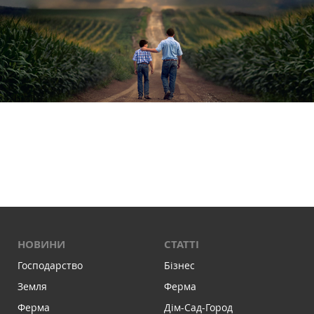
НОВИНИ
СТАТТІ
Господарство
Бізнес
Земля
Ферма
Ферма
Дім-Сад-Город