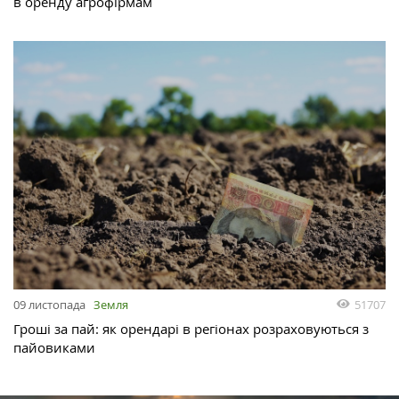
в оренду агрофірмам
51707
09 листопада
Земля
Гроші за пай: як орендарі в регіонах розраховуються з
пайовиками