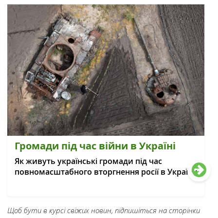
Громади під час війни в Україні
Як живуть українські громади під час
повномасштабного вторгнення росії в Україну
Щоб бути в курсі свіжих новин, підпишіться на сторінки