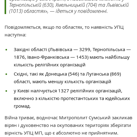
Тернопільській (630), Хмельницькій (704) та Львівській
(1013) областях», — ідеться у повідомленні.
Повідомляється, якщо по областях, то наявність УПЦ
наступна:
Західні області (Львівська — 3299, Тернопільська —
1876, Івано-Франківська — 1453) мають найбільшу
кількість релігійних організацій
Східні, такі як Донецька (546) та Луганська (869)
області, мають меншу кількість організацій
у Києві налічується 1327 релігійних організацій,
включно з кількістю протестантських та юдейських
громад.
Війна триває, водночас Митрополит Сумський закликав
вірян і духовенство на окупованих територіях зберігати
вірність УПЦ МП, що є абсолютно не прийнятним.