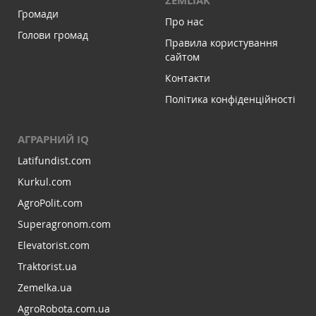
ZEMLIAK
Громади
Про нас
Голови громад
Правила користування
сайтом
Контакти
Політика конфіденційності
АГРАРНИЙ IQ
Latifundist.com
Kurkul.com
AgroPolit.com
Superagronom.com
Elevatorist.com
Traktorist.ua
Zemelka.ua
AgroRobota.com.ua