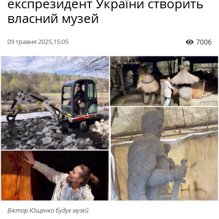
експрезидент України створить
власний музей
09 травня 2025,15:05
7006
Віктор Ющенко будує музей