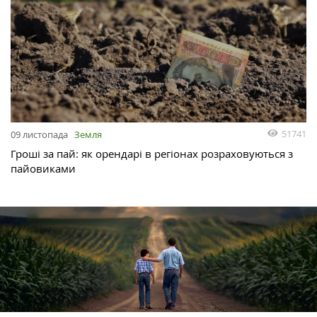
51741
09 листопада
Земля
Гроші за пай: як орендарі в регіонах розраховуються з
пайовиками