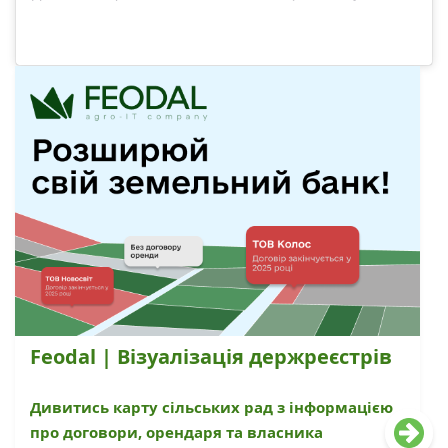
Feodal | Візуалізація держреєстрів
Дивитись карту сільських рад з інформацією
про договори, орендаря та власника