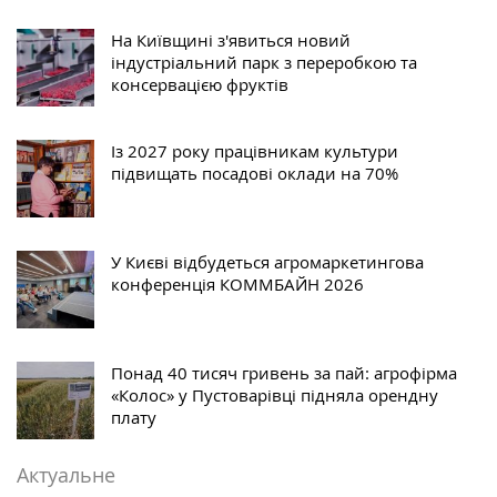
На Київщині з'явиться новий
індустріальний парк з переробкою та
консервацією фруктів
Із 2027 року працівникам культури
підвищать посадові оклади на 70%
У Києві відбудеться агромаркетингова
конференція КОММБАЙН 2026
Понад 40 тисяч гривень за пай: агрофірма
«Колос» у Пустоварівці підняла орендну
плату
Актуальне