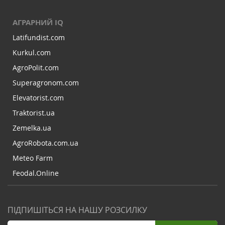
АГРАРНИЙ IQ
Latifundist.com
Kurkul.com
AgroPolit.com
Superagronom.com
Elevatorist.com
Traktorist.ua
Zemelka.ua
AgroRobota.com.ua
Meteo Farm
Feodal.Online
ПІДПИШІТЬСЯ НА НАШУ РОЗСИЛКУ