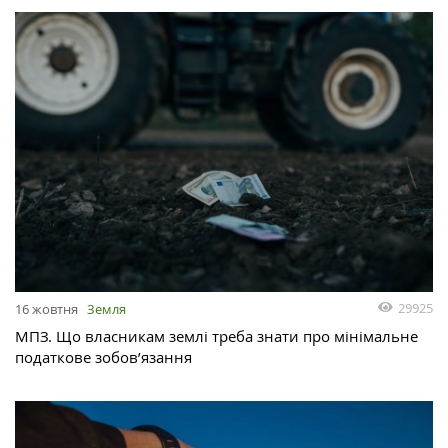
29925
16 жовтня
Земля
МПЗ. Що власникам землі треба знати про мінімальне
податкове зобов’язання