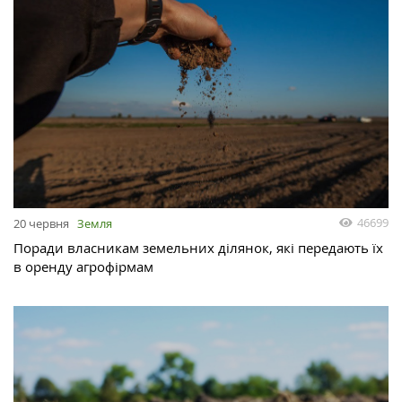
46699
20 червня
Земля
Поради власникам земельних ділянок, які передають їх
в оренду агрофірмам