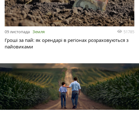
51785
09 листопада
Земля
Гроші за пай: як орендарі в регіонах розраховуються з
пайовиками