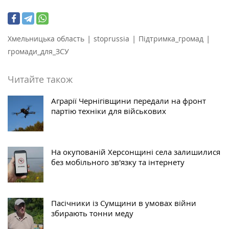
|
|
|
Хмельницька область
stoprussia
Підтримка_громад
громади_для_ЗСУ
Читайте також
Аграрії Чернігівщини передали на фронт
партію техніки для військових
На окупованій Херсонщині села залишилися
без мобільного зв'язку та інтернету
Пасічники із Сумщини в умовах війни
збирають тонни меду