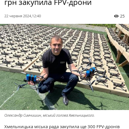
грн закупила FPV-дрони
22 червня 2024,12:40
25
Олександр Симчишин, міський голова Хмельницького.
Хмельницька міська рада закупила ще 300 FPV-дронів