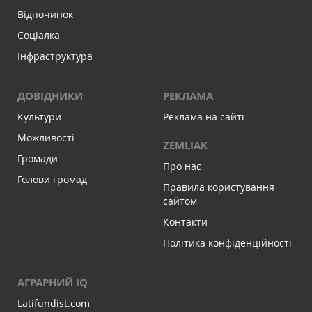
Відпочинок
Соціалка
Інфраструктура
ДОВІДНИКИ
РЕКЛАМА
Культури
Реклама на сайті
Можливості
ZEMLIAK
Громади
Про нас
Голови громад
Правила користування
сайтом
Контакти
Політика конфіденційності
АГРАРНИЙ IQ
Latifundist.com