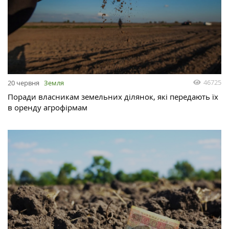
46725
20 червня
Земля
Поради власникам земельних ділянок, які передають їх
в оренду агрофірмам