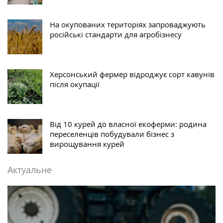
На окупованих територіях запроваджують
російські стандарти для агробізнесу
Херсонський фермер відроджує сорт кавунів
після окупації
Від 10 курей до власної екоферми: родина
переселенців побудували бізнес з
вирощування курей
Актуальне