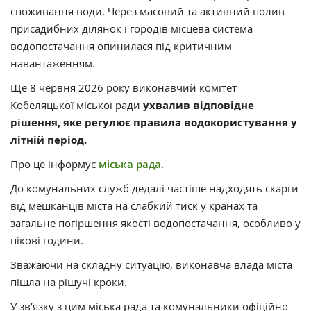
споживання води. Через масовий та активний полив
присадибних ділянок і городів місцева система
водопостачання опинилася під критичним
навантаженням.
Ще 8 червня 2026 року виконавчий комітет
Кобеляцької міської ради
ухвалив відповідне
рішення, яке регулює правила водокористування у
літній період.
Про це інформує
міська рада.
До комунальних служб дедалі частіше надходять скарги
від мешканців міста на слабкий тиск у кранах та
загальне погіршення якості водопостачання, особливо у
пікові години.
Зважаючи на складну ситуацію, виконавча влада міста
пішла на рішучі кроки.
У зв’язку з цим міська рада та комунальники офіційно