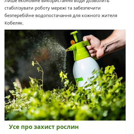
Лише економне використання води дозволить
стабілізувати роботу мережі та забезпечити
безперебійне водопостачання для кожного жителя
Кобеляк.
Усе про захист рослин