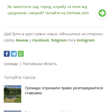
Як захистити сад, город, клумбу та поле від
шкідників і хвороб? Читайте на Zemliak.com
Щоб бути в курсі свіжих новин, підпишіться на сторінки
сайту
Земляк
у
Facebook
,
Telegram
та в
Instagram
.
|
громада
Полтавська область
Читайте також
Громади отримали право розпоряджатися
ставками