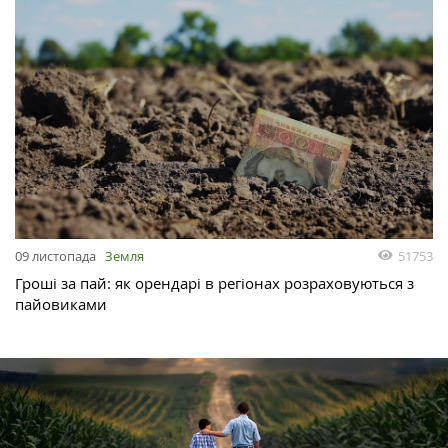
51753
09 листопада
Земля
Гроші за пай: як орендарі в регіонах розраховуються з
пайовиками