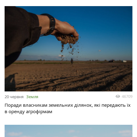
46709
20 червня
Земля
Поради власникам земельних ділянок, які передають їх
в оренду агрофірмам