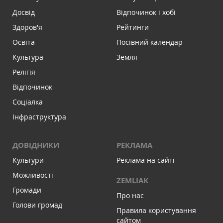
Досвід
Відпочинок і хобі
Здоров'я
Рейтинги
Освіта
Посівний календар
Культура
Земля
Релігія
Відпочинок
Соціалка
Інфраструктура
ДОВІДНИКИ
РЕКЛАМА
Культури
Реклама на сайті
Можливості
ZEMLIAK
Громади
Про нас
Голови громад
Правила користування
сайтом