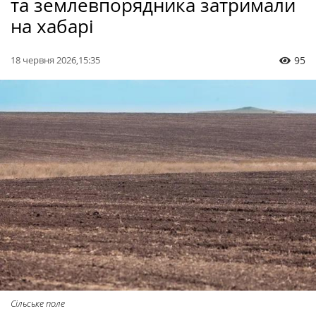
та землевпорядника затримали
на хабарі
18 червня 2026,15:35
95
Сільське поле