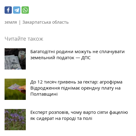
|
земля
Закарпатська область
Читайте також
Багатодітні родини можуть не сплачувати
земельний податок — ДПС
До 12 тисяч гривень за гектар: агрофірма
Відродження піднімає орендну плату на
Полтавщині
Експерт розповів, чому варто сіяти фацелію
як сидерат на городі та полі