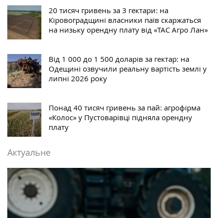
20 тисяч гривень за 3 гектари: на
Кіровоградщині власники паїв скаржаться
на низьку орендну плату від «ТАС Агро Лан»
Від 1 000 до 1 500 доларів за гектар: на
Одещині озвучили реальну вартість землі у
липні 2026 року
Понад 40 тисяч гривень за пай: агрофірма
«Колос» у Пустоварівці підняла орендну
плату
Актуальне