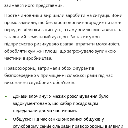
займався його представник.
Проте чиновники вирішили заробити на ситуації. Вони
прямо заявили, що без «грошової винагороди» питання
передачі ділянки затягнуть, а саму землю виставлять на
загальний земельний аукціон. За таких умов
підприємство ризикувало взагалі втратити можливість
обробляти суміжні площі, що загрожувало зупинкою
частини виробництва.
Правоохоронці затримали обох фігурантів
безпосередньо у приміщенні сільської ради під час
виконання службових обов'язків.
Докази злочину: У межах розслідування було
задокументовано, що хабар посадовцям
передавали двома частинами.
Обшуки: Під час санкціонованих обшуків у
службовому сейфі сільради правоохоронці виявили