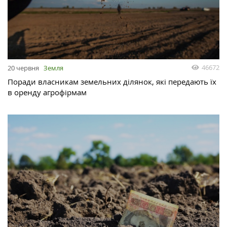
46672
20 червня
Земля
Поради власникам земельних ділянок, які передають їх
в оренду агрофірмам