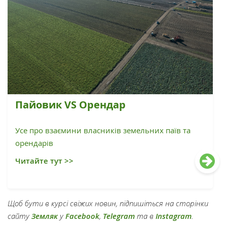
Пайовик VS Орендар
Усе про взаємини власників земельних паїв та
орендарів
Читайте тут >>
Щоб бути в курсі свіжих новин, підпишіться на сторінки
сайту
Земляк
у
Facebook
,
Telegram
та в
Instagram
.