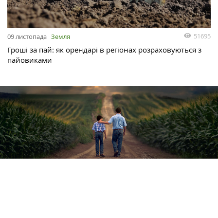
51695
09 листопада
Земля
Гроші за пай: як орендарі в регіонах розраховуються з
пайовиками