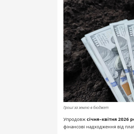
Гроші за землю в бюджет
Упродовж
січня–квітня 2026 
фінансові надходження від пла