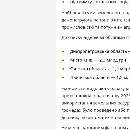
підтримку локальних соціа
Найбільші суми земельного под
демонструють регіони з інтенс
промисловістю та потужним аг
До списку лідерів за обсягами 
Дніпропетровська область 
Місто Київ — 2,3 млрд грн
Одеська область — 1,4 млр
Львівська область — 1,2 мл
Економісти виділяють одразу кі
приріст доходів на початку 2026
використання земельних ресурсі
громадах було проведено або 
ділянок, що автоматично вплин
Не менш важливим фактором ан