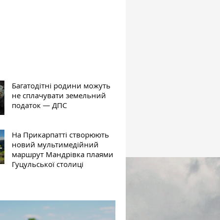
Багатодітні родини можуть
не сплачувати земельний
податок — ДПС
На Прикарпатті створюють
новий мультимедійний
маршрут Мандрівка плаями
Гуцульської столиці