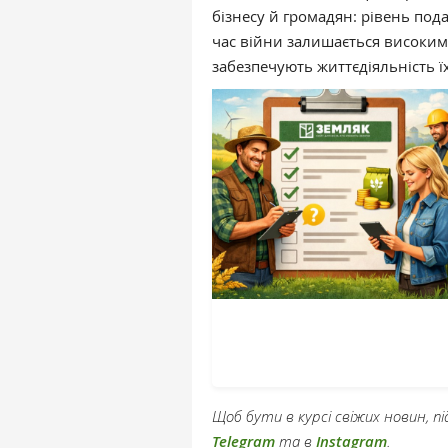
бізнесу й громадян: рівень под
час війни залишається високим
забезпечують життєдіяльність їхн
Щоб бути в курсі свіжих новин, 
Telegram
та в
Instagram
.