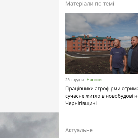
Матеріали по темі
25 грудня
Новини
Працівники агрофірми отрим
сучасне житло в новобудові н
Чернігівщині
Актуальне