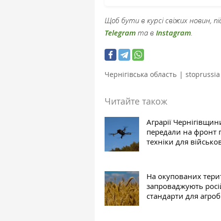
Щоб бути в курсі свіжих новин, 
Telegram
та в
Instagram
.
|
Чернігівська область
stoprussia
Читайте також
Аграрії Чернігівщин
передали на фронт 
техніки для військо
На окупованих тери
запроваджують росі
стандарти для агроб