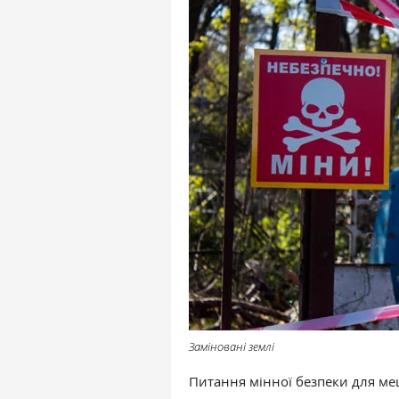
Заміновані землі
Питання мінної безпеки для ме