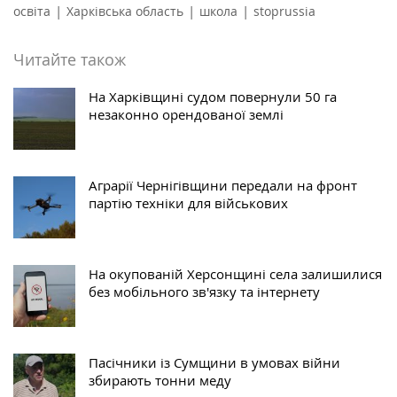
|
|
|
освіта
Харківська область
школа
stoprussia
Читайте також
На Харківщині судом повернули 50 га
незаконно орендованої землі
Аграрії Чернігівщини передали на фронт
партію техніки для військових
На окупованій Херсонщині села залишилися
без мобільного зв'язку та інтернету
Пасічники із Сумщини в умовах війни
збирають тонни меду