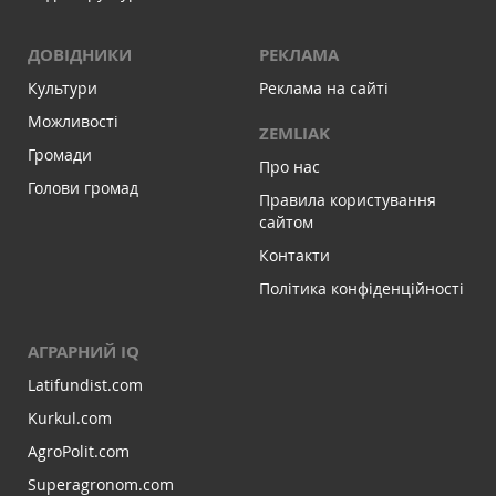
ДОВІДНИКИ
РЕКЛАМА
Культури
Реклама на сайті
Можливості
ZEMLIAK
Громади
Про нас
Голови громад
Правила користування
сайтом
Контакти
Політика конфіденційності
АГРАРНИЙ IQ
Latifundist.com
Kurkul.com
AgroPolit.com
Superagronom.com