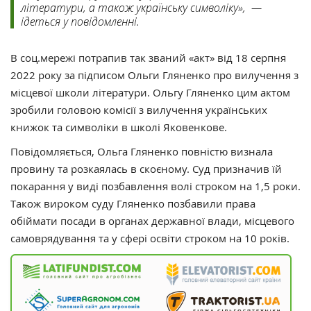
літератури, а також українську символіку», —
ідеться у повідомленні.
В соц.мережі потрапив так званий «акт» від 18 серпня
2022 року за підписом Ольги Гляненко про вилучення з
місцевої школи літератури. Ольгу Гляненко цим актом
зробили головою комісії з вилучення українських
книжок та символіки в школі Яковенкове.
Повідомляється, Ольга Гляненко повністю визнала
провину та розкаялась в скоєному. Суд призначив їй
покарання у виді позбавлення волі строком на 1,5 роки.
Також вироком суду Гляненко позбавили права
обіймати посади в органах державної влади, місцевого
самоврядування та у сфері освіти строком на 10 років.