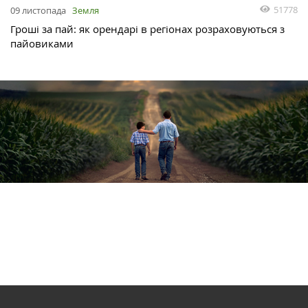
51778
09 листопада
Земля
Гроші за пай: як орендарі в регіонах розраховуються з
пайовиками