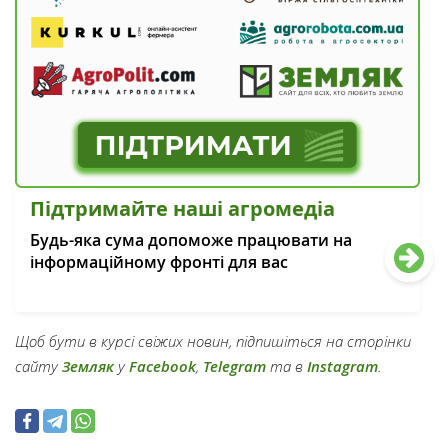
Підтримайте наші агромедіа
Будь-яка сума допоможе працювати на
інформаційному фронті для вас
Щоб бути в курсі свіжих новин, підпишіться на сторінки
сайту
Земляк
у
Facebook
,
Telegram
та в
Instagram
.