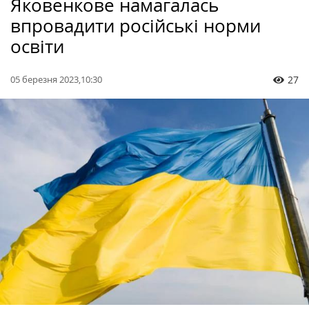
Яковенкове намагалась
впровадити російські норми
освіти
05 березня 2023,10:30
27