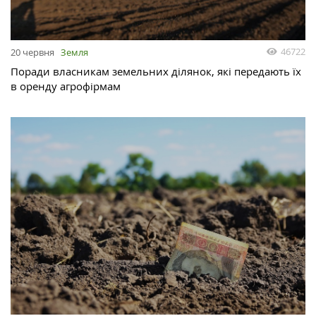
46722
20 червня
Земля
Поради власникам земельних ділянок, які передають їх
в оренду агрофірмам