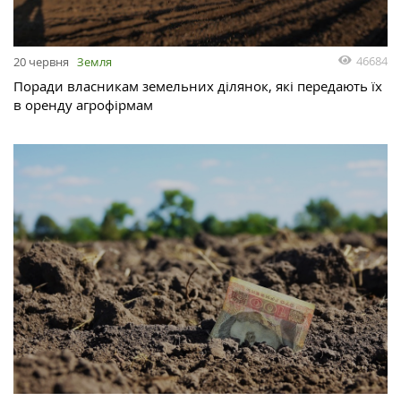
46684
20 червня
Земля
Поради власникам земельних ділянок, які передають їх
в оренду агрофірмам