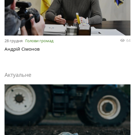
64
28 грудня
Голови громад
Андрій Сімонов
Актуальне