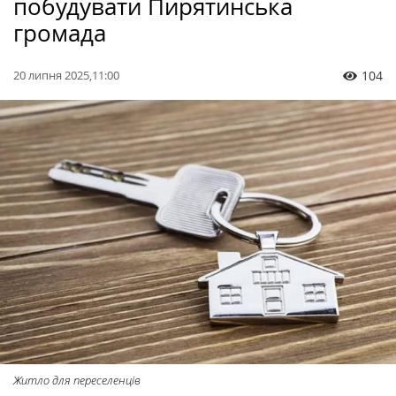
побудувати Пирятинська
громада
20 липня 2025,11:00
104
Житло для переселенців