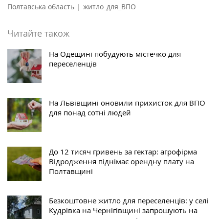
|
Полтавська область
житло_для_ВПО
Читайте також
На Одещині побудують містечко для
переселенців
На Львівщині оновили прихисток для ВПО
для понад сотні людей
До 12 тисяч гривень за гектар: агрофірма
Відродження піднімає орендну плату на
Полтавщині
Безкоштовне житло для переселенців: у селі
Кудрівка на Чернігівщині запрошують на