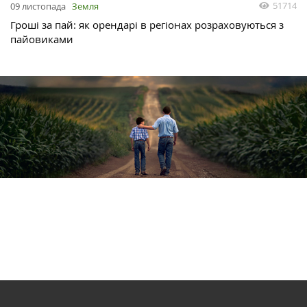
51714
09 листопада
Земля
Гроші за пай: як орендарі в регіонах розраховуються з
пайовиками