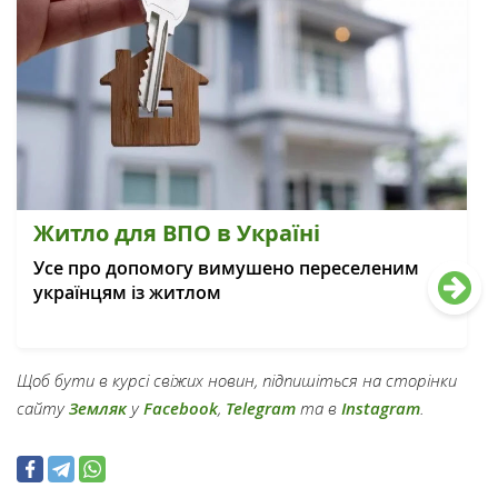
Житло для ВПО в Україні
Усе про допомогу вимушено переселеним
українцям із житлом
Щоб бути в курсі свіжих новин, підпишіться на сторінки
сайту
Земляк
у
Facebook
,
Telegram
та в
Instagram
.