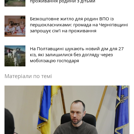
проживання родини з дітьми
Безкоштовне житло для родин ВПО із
першокласниками: громада на Чернігівщині
запрошує сім'ї на проживання
На Полтавщині шукають новий дім для 27
кіз, які залишилися без догляду через
мобілізацію господаря
Матеріали по темі