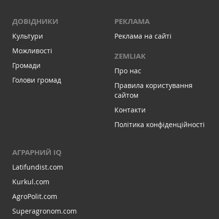
ДОВІДНИКИ
РЕКЛАМА
Культури
Реклама на сайті
Можливості
ZEMLIAK
Громади
Про нас
Голови громад
Правила користування
сайтом
Контакти
Політика конфіденційності
АГРАРНИЙ IQ
Latifundist.com
Kurkul.com
AgroPolit.com
Superagronom.com