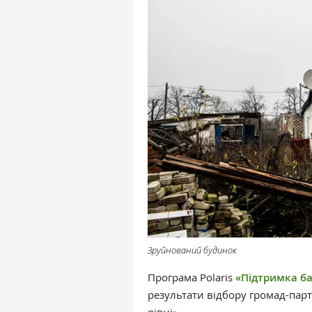
Зруйнований будинок
Програма Polaris
«Підтримка ба
результати відбору громад-пар