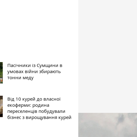
Пасічники із Сумщини в
умовах війни збирають
тонни меду
Від 10 курей до власної
екоферми: родина
переселенців побудували
бізнес з вирощування курей