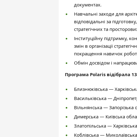
документах.
Навчальні заходи для архіт
відповідальні за підготовку
стратегічних та просторови
Інституційну підтримку, ко
змін в організації стратегі
покращення навичок робот
Обмін досвідом і напрацю
Програма Polaris відібрала 13
Близнюківська — Харківськ
Васильківська — Дніпропет
Вільнянська — Запорізька 
Димерська — Київська обла
Златопільська — Харківська
Коблівська — Миколаївська