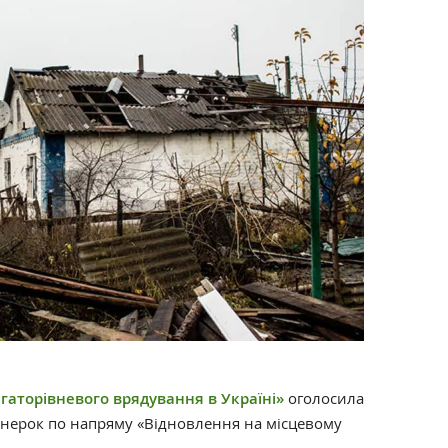
гаторівневого врядування в Україні»
оголосила
тнерок по напряму «Відновлення на місцевому