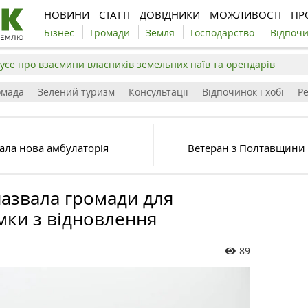
НОВИНИ
СТАТТІ
ДОВІДНИКИ
МОЖЛИВОСТІ
ПР
Бізнес
Громади
Земля
Господарство
Відпоч
усе про взаємини власників земельних паїв та орендарів
омада
Зелений туризм
Консультації
Відпочинок і хобі
Р
ала нова амбулаторія
Ветеран з Полтавщини
назвала громади для
мки з відновлення
89