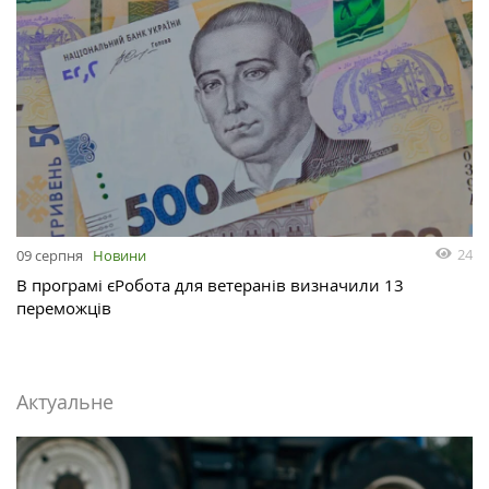
24
09 серпня
Новини
В програмі єРобота для ветеранів визначили 13
переможців
Актуальне