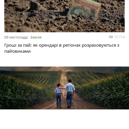
51714
09 листопада
Земля
Гроші за пай: як орендарі в регіонах розраховуються з
пайовиками