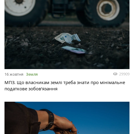
29909
16 жовтня
Земля
МПЗ. Що власникам землі треба знати про мінімальне
податкове зобов’язання