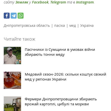
сайту
Земляк
у
Facebook
,
Telegram
та в
Instagram
.
|
|
|
Дніпропетровська область
пасіка
мед
Україна
Читайте також
Пасічники із Сумщини в умовах війни
збирають тонни меду
Медовий сезон-2026: скільки коштує свіжий
мед у регіонах України
Фермери Дніпропетровщини збирають
врожай картоплі, цибулі та моркви