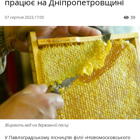
працює на Дніпропетровщині
07 серпня 2023,17:05
39
Збирають мед на державній пасіці
У Павлоградському лісництві філії «Новомосковського