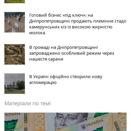
Готовий бізнес «під ключ»: на
Дніпропетровщині продають племінне стадо
камерунських кіз із високою жирністю
молока
В громаді на Дніпропетровщині
запроваджено особливий режим через
нашестя сарани
В Україні офіційно створили нову
агломерацію
Матеріали по темі