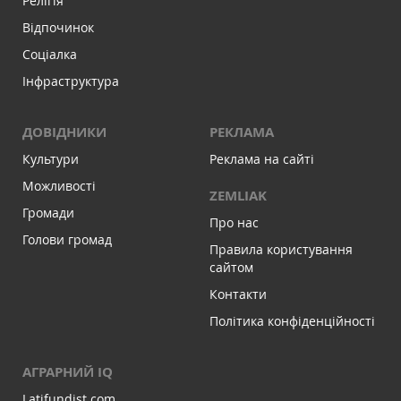
Релігія
Відпочинок
Соціалка
Інфраструктура
ДОВІДНИКИ
РЕКЛАМА
Культури
Реклама на сайті
Можливості
ZEMLIAK
Громади
Про нас
Голови громад
Правила користування
сайтом
Контакти
Політика конфіденційності
АГРАРНИЙ IQ
Latifundist.com