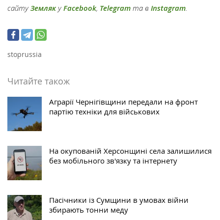
сайту
Земляк
у
Facebook
,
Telegram
та в
Instagram
.
stoprussia
Читайте також
Аграрії Чернігівщини передали на фронт
партію техніки для військових
На окупованій Херсонщині села залишилися
без мобільного зв'язку та інтернету
Пасічники із Сумщини в умовах війни
збирають тонни меду