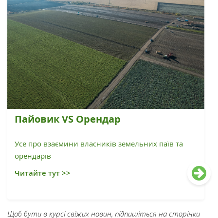
Пайовик VS Орендар
Усе про взаємини власників земельних паїв та
орендарів
Читайте тут >>
Щоб бути в курсі свіжих новин, підпишіться на сторінки