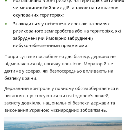
Розташована в зоні ризику: на територіях активних
чи можливих бойових дій, а також на тимчасово
окупованих територіях;
Знаходиться у небезпечних зонах: на землях
ризикованого землеробства або на територіях, які
забруднені (чи ймовірно забруднені)
вибухонебезпечними предметами.
Попри суттєве послаблення для бізнесу, держава не
відмовляється від нагляду повністю. Мораторій не
діятиме у сферах, які безпосередньо впливають на
безпеку країни.
Державний контроль у повному обсязі зберігається в
питаннях, що стосуються життя і здоров'я людей,
захисту довкілля, національної безпеки держави та
виконання Україною міжнародних зобов'язань.