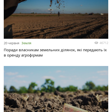
46712
20 червня
Земля
Поради власникам земельних ділянок, які передають їх
в оренду агрофірмам