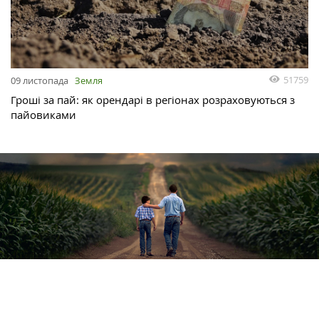
51759
09 листопада
Земля
Гроші за пай: як орендарі в регіонах розраховуються з
пайовиками