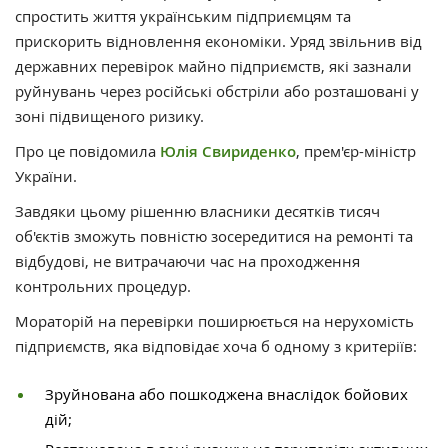
спростить життя українським підприємцям та
прискорить відновлення економіки. Уряд звільнив від
державних перевірок майно підприємств, які зазнали
руйнувань через російські обстріли або розташовані у
зоні підвищеного ризику.
Про це повідомила
Юлія Свириденко
, прем'єр-міністр
України.
Завдяки цьому рішенню власники десятків тисяч
об'єктів зможуть повністю зосередитися на ремонті та
відбудові, не витрачаючи час на проходження
контрольних процедур.
Мораторій на перевірки поширюється на нерухомість
підприємств, яка відповідає хоча б одному з критеріїв:
Зруйнована або пошкоджена внаслідок бойових
дій;