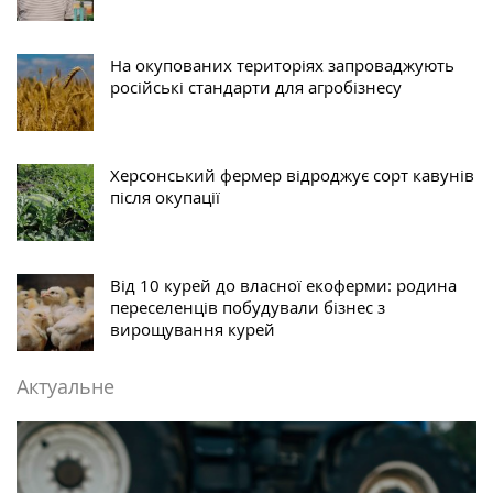
На окупованих територіях запроваджують
російські стандарти для агробізнесу
Херсонський фермер відроджує сорт кавунів
після окупації
Від 10 курей до власної екоферми: родина
переселенців побудували бізнес з
вирощування курей
Актуальне