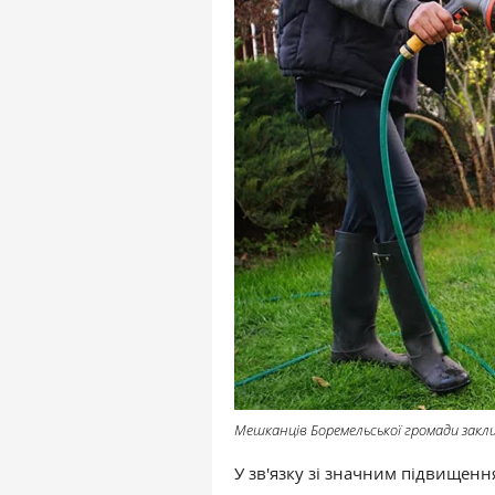
Мешканців Боремельської громади закл
У зв'язку зі значним підвищенн