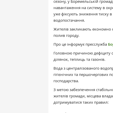
сезону, у Боремельській громад
навантаження на систему в окр
уже фіксують зниження тиску в 
водопостачання.
Жителів закликають економно с
полив городу.
Про це інформує пресслужба
Бо
Головною причиною дефіциту с
ділянок, теплиць та газонів.
Вода з централізованого водоп
гігієнічних та першочергових п
господарства.
З метою забезпечення стабільно
жителів громади, місцева влад
дотримуватися таких правил: