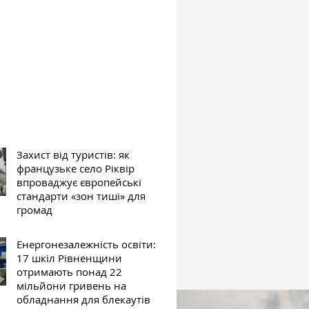
Захист від туристів: як
французьке село Ріквір
впроваджує європейські
стандарти «зон тиші» для
громад
Енергонезалежність освіти:
17 шкіл Рівненщини
отримають понад 22
мільйони гривень на
обладнання для блекаутів