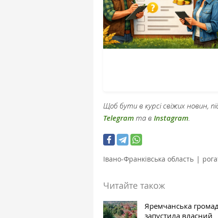
Щоб бути в курсі свіжих новин, 
Telegram
та в
Instagram
.
|
Івано-Франківська область
рога
Читайте також
Яремчанська грома
запустила власний