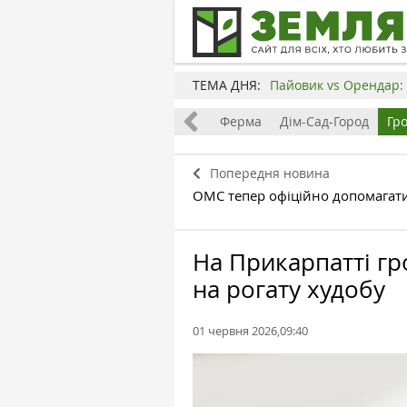
ТЕМА ДНЯ:
Пайовик vs Орендар: 
Все
Земля
Бізнес
Ферма
Дім-Сад-Город
Гр
Попередня новина
ОМС тепер офіційно допомагат
На Прикарпатті гр
на рогату худобу
01 червня 2026,09:40