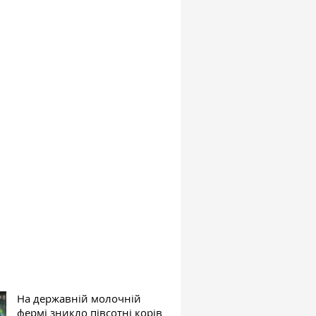
На державній молочній
фермі зникло півсотні корів