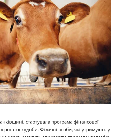
анківщині, стартувала програма фінансової
ї рогатої худоби. Фізичні особи, які утримують у