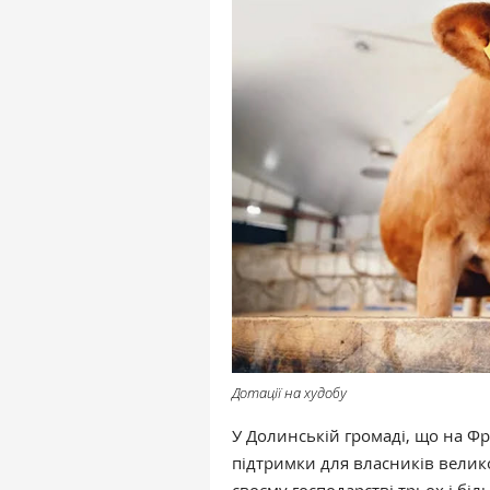
Дотації на худобу
У Долинській громаді, що на Фр
підтримки для власників велико