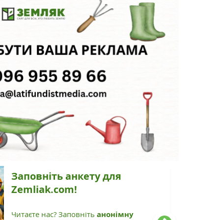
Заповніть анкету для
Zemliak.com!
Читаєте нас? Заповніть
анонімну