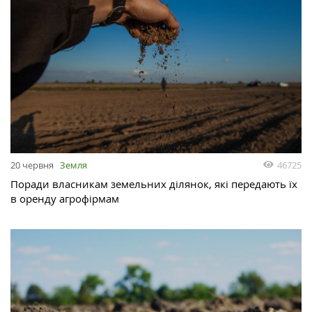
46725
20 червня
Земля
Поради власникам земельних ділянок, які передають їх
в оренду агрофірмам