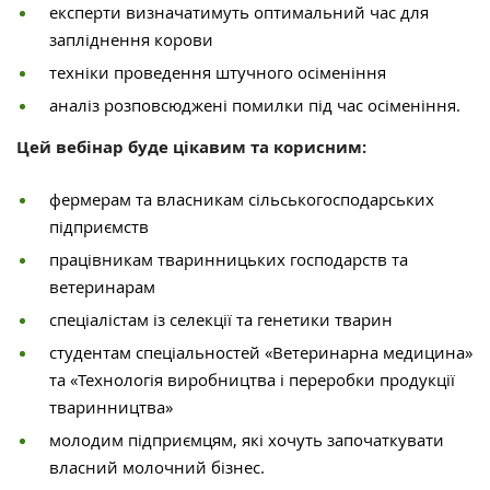
експерти визначатимуть оптимальний час для
запліднення корови
техніки проведення штучного осіменіння
аналіз розповсюджені помилки під час осіменіння.
Цей вебінар буде цікавим та корисним:
фермерам та власникам сільськогосподарських
підприємств
працівникам тваринницьких господарств та
ветеринарам
спеціалістам із селекції та генетики тварин
студентам спеціальностей «Ветеринарна медицина»
та «Технологія виробництва і переробки продукції
тваринництва»
молодим підприємцям, які хочуть започаткувати
власний молочний бізнес.