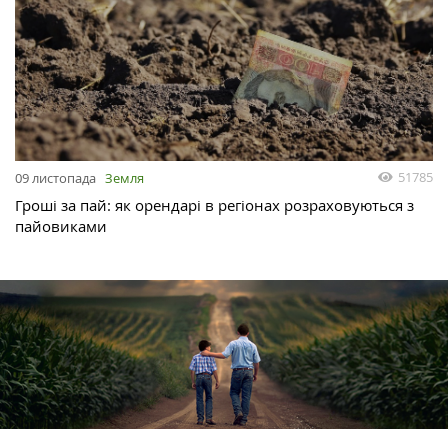
51785
09 листопада
Земля
Гроші за пай: як орендарі в регіонах розраховуються з
пайовиками