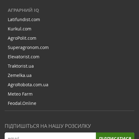
АГРАРНИЙ IQ
Latifundist.com
Kurkul.com
AgroPolit.com
Superagronom.com
Elevatorist.com
Traktorist.ua
Zemelka.ua
AgroRobota.com.ua
Meteo Farm
Feodal.Online
ПІДПИШІТЬСЯ НА НАШУ РОЗСИЛКУ
ПІДПИСАТИСЯ