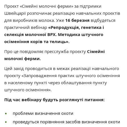
Проєкт «Сімейні молочні ферми» за підтримки
Швейцарії розпочинає реалізацію навчальних проєктів
для виробників молока. Уже
16 березня
відбудеться
практичний вебінар
«Репродукція, генетика і
селекція молочної ВРХ. Методика штучного
осіменіння корів та телиць».
Про це повідомляє пресслужба проєкту
Сімейні
молочні ферми.
Цей захід проводиться в межах реалізації навчального
проєкту «Запровадження практик штучного осіменіння
в населеному пункті через облаштування пункту
штучного осіменіння».
Під час вебінару будуть розглянуті питання:
проблеми визначення охоти
проведуться порівняння засобів визначення охоти