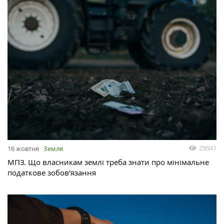
29941
16 жовтня
Земля
МПЗ. Що власникам землі треба знати про мінімальне
податкове зобов’язання