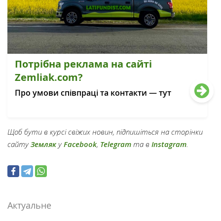
Потрібна реклама на сайті
Zemliak.com?
Про умови співпраці та контакти — тут
Щоб бути в курсі свіжих новин, підпишіться на сторінки
сайту
Земляк
у
Facebook
,
Telegram
та в
Instagram
.
Актуальне