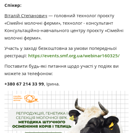
Спікер:
Віталій Степанович
— головний технолог проєкту
«Сімейні молочні ферми», технолог - консультант
Консультаційно-навчального центру проєкту «Сімейні
молочні ферми».
Участь у заході безкоштовна за умови попередньої
реєстрації:
https://events.smf.org.ua/webinar160325/
Поставити будь-які питання щодо участі у подіях ви
можете за телефоном:
+380 67 214 33 99
, Ірина.