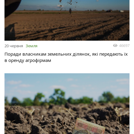
46697
20 червня
Земля
Поради власникам земельних ділянок, які передають їх
в оренду агрофірмам