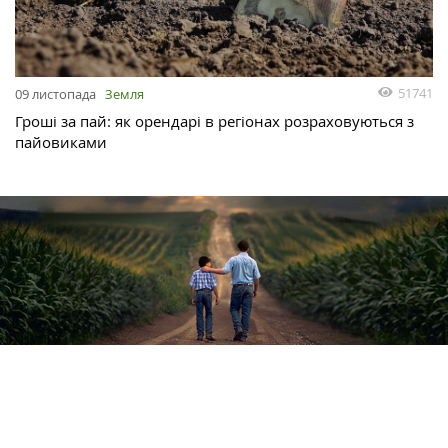
51741
09 листопада
Земля
Гроші за пай: як орендарі в регіонах розраховуються з
пайовиками