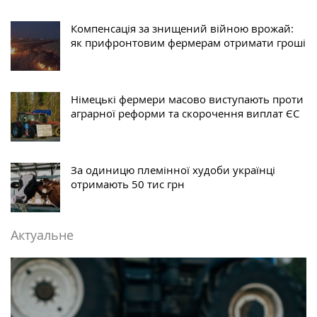
Компенсація за знищений війною врожай:
як прифронтовим фермерам отримати гроші
Німецькі фермери масово виступають проти
аграрної реформи та скорочення виплат ЄС
За одиницю племінної худоби українці
отримають 50 тис грн
Актуальне