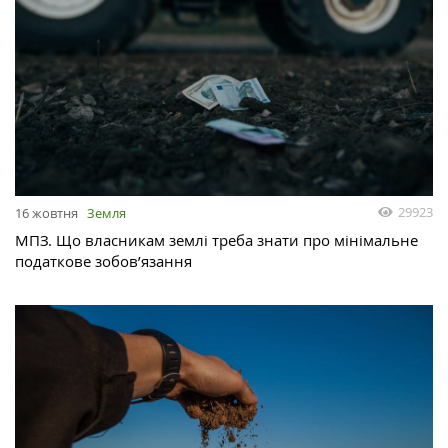
29923
16 жовтня
Земля
МПЗ. Що власникам землі треба знати про мінімальне
податкове зобов’язання