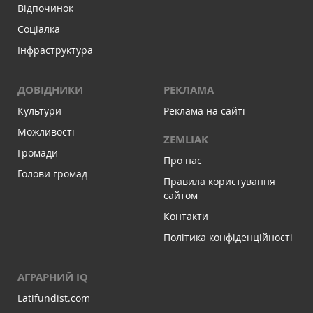
Відпочинок
Соціалка
Інфраструктура
ДОВІДНИКИ
РЕКЛАМА
Культури
Реклама на сайті
Можливості
ZEMLIAK
Громади
Про нас
Голови громад
Правила користування
сайтом
Контакти
Політика конфіденційності
АГРАРНИЙ IQ
Latifundist.com