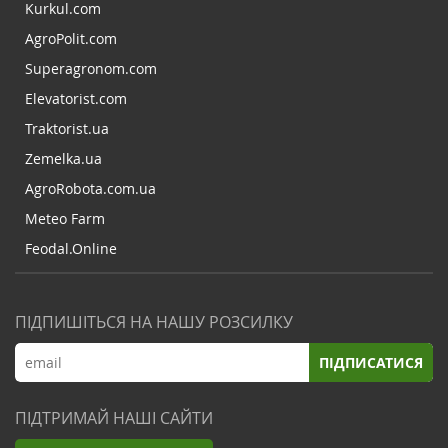
Kurkul.com
AgroPolit.com
Superagronom.com
Elevatorist.com
Traktorist.ua
Zemelka.ua
AgroRobota.com.ua
Meteo Farm
Feodal.Online
ПІДПИШІТЬСЯ НА НАШУ РОЗСИЛКУ
ПІДПИСАТИСЯ
ПІДТРИМАЙ НАШІ САЙТИ