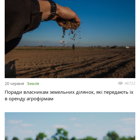
46722
20 червня
Земля
Поради власникам земельних ділянок, які передають їх
в оренду агрофірмам