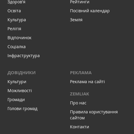
Здоров'я
Рейтинги
Освіта
Посівний календар
Культура
Земля
Релігія
Відпочинок
Соціалка
Інфраструктура
ДОВІДНИКИ
РЕКЛАМА
Культури
Реклама на сайті
Можливості
ZEMLIAK
Громади
Про нас
Голови громад
Правила користування
сайтом
Контакти