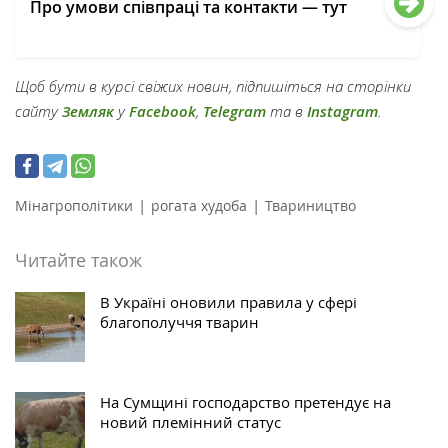
Про умови співпраці та контакти — тут
Щоб бути в курсі свіжих новин, підпишіться на сторінки
сайту
Земляк
у
Facebook
,
Telegram
та в
Instagram
.
|
|
Мінагрополітики
рогата худоба
Твариництво
Читайте також
В Україні оновили правила у сфері
благополуччя тварин
На Сумщині господарство претендує на
новий племінний статус