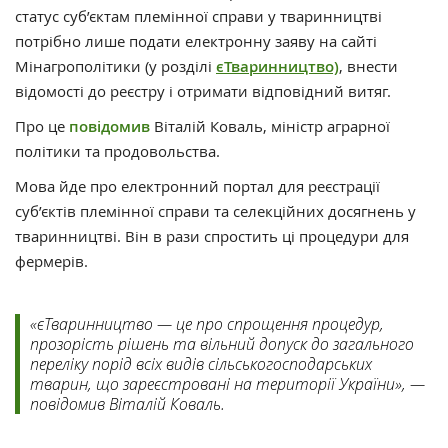
статус суб’єктам племінної справи у тваринництві
потрібно лише подати електронну заяву на сайті
Мінагрополітики (у розділі
єТваринництво)
, внести
відомості до реєстру і отримати відповідний витяг.
Про це
повідомив
Віталій Коваль, міністр аграрної
політики та продовольства.
Мова йде про електронний портал для реєстрації
суб’єктів племінної справи та селекційних досягнень у
тваринництві. Він в рази спростить ці процедури для
фермерів.
«єТваринництво — це про спрощення процедур,
прозорість рішень та вільний допуск до загального
переліку порід всіх видів сільськогосподарських
тварин, що зареєстровані на території України», —
повідомив Віталій Коваль.