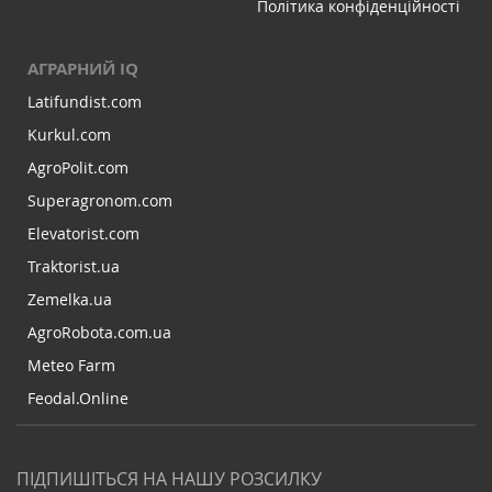
Політика конфіденційності
АГРАРНИЙ IQ
Latifundist.com
Kurkul.com
AgroPolit.com
Superagronom.com
Elevatorist.com
Traktorist.ua
Zemelka.ua
AgroRobota.com.ua
Meteo Farm
Feodal.Online
ПІДПИШІТЬСЯ НА НАШУ РОЗСИЛКУ