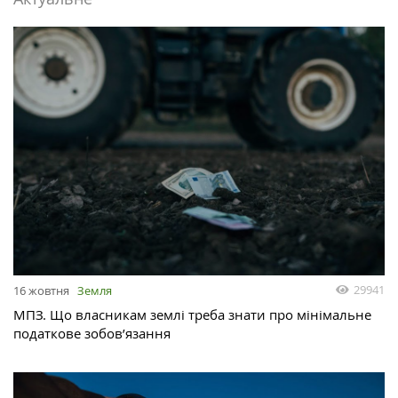
29941
16 жовтня
Земля
МПЗ. Що власникам землі треба знати про мінімальне
податкове зобов’язання