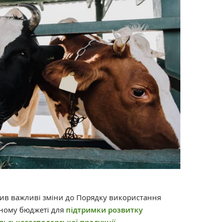
алив важливі зміни до Порядку використання
вному бюджеті для
підтримки розвитку