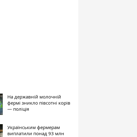
На державній молочній
фермі зникло півсотні корів
— поліція
Українським фермерам
виплатили понад 93 млн