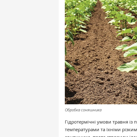
Обробка соняшника
Гідротермічні умови травня із
температурами та їхніми різк