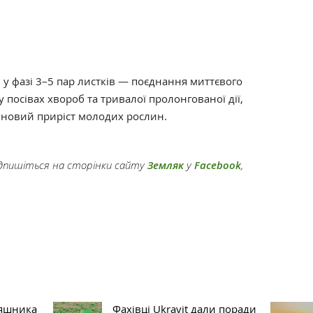
 у фазі 3–5 пар листків — поєднання миттєвого
 посівах хвороб та тривалої пролонгованої дії,
 новий приріст молодих рослин.
підпишіться на сторінки сайту
Земляк
у
Facebook
,
няшника
Фахівці Ukravit дали поради