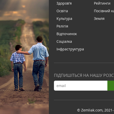
Здоров'я
Рейтинги
Освіта
Посівний к
Культура
Земля
Релігія
Відпочинок
Соціалка
Інфраструктура
ПІДПИШІТЬСЯ НА НАШУ РОЗ
© Zemliak.com, 2021-