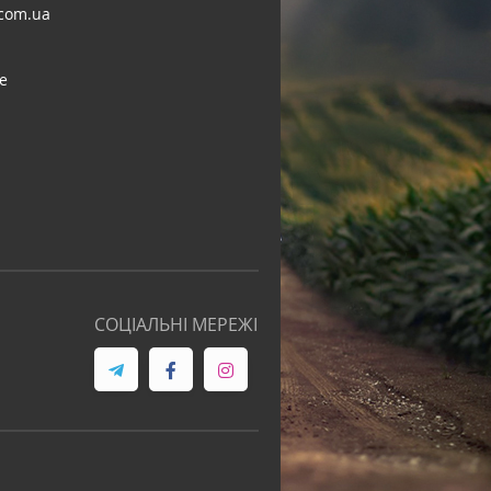
com.ua
e
СОЦІАЛЬНІ МЕРЕЖІ