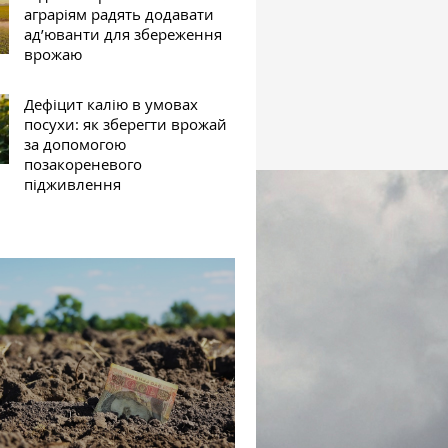
аграріям радять додавати
ад’юванти для збереження
врожаю
Дефіцит калію в умовах
посухи: як зберегти врожай
за допомогою
позакореневого
підживлення