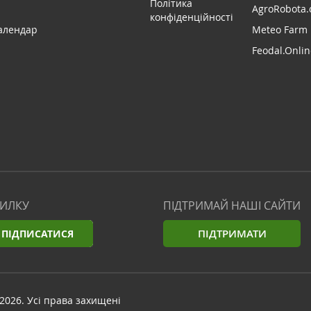
Політика
AgroRobota.
конфіденційності
алендар
Meteo Farm
Feodal.Onlin
СИЛКУ
ПІДТРИМАЙ НАШІ САЙТИ
ПІДТРИМАТИ
ПІДПИСАТИСЯ
2026. Усі права захищені