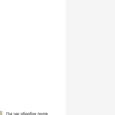
Під час обробок полів