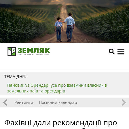
tog
me
ТЕМА ДНЯ:
Пайовик vs Орендар: усе про взаємини власників
земельних паїв та орендарів
 хобі
Рейтинги
Посівний календар
Фахівці дали рекомендації про