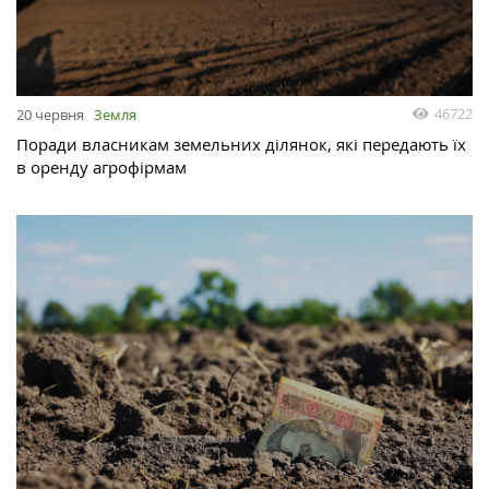
46722
20 червня
Земля
Поради власникам земельних ділянок, які передають їх
в оренду агрофірмам