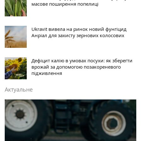
масове поширення попелиці
Ukravit вивела на ринок новий фунгіцид
Анріал для захисту зернових колосових
Дефіцит калію в умовах посухи: як зберегти
врожай за допомогою позакореневого
підживлення
Актуальне