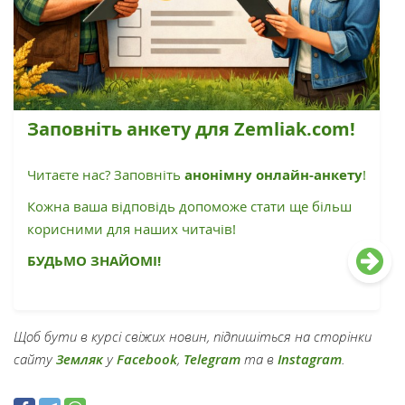
Заповніть анкету для Zemliak.com!
Читаєте нас? Заповніть
анонімну онлайн-анкету
!
Кожна ваша відповідь допоможе стати ще більш
корисними для наших читачів!
БУДЬМО ЗНАЙОМІ!
Щоб бути в курсі свіжих новин, підпишіться на сторінки
сайту
Земляк
у
Facebook
,
Telegram
та в
Instagram
.