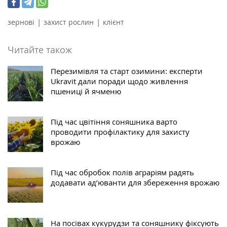
|
|
зернові
захист рослин
клієнт
Читайте також
Перезимівля та старт озимини: експерти
Ukravit дали поради щодо живлення
пшениці й ячменю
Під час цвітіння соняшника варто
проводити профілактику для захисту
врожаю
Під час обробок полів аграріям радять
додавати ад’юванти для збереження врожаю
На посівах кукурудзи та соняшнику фіксують