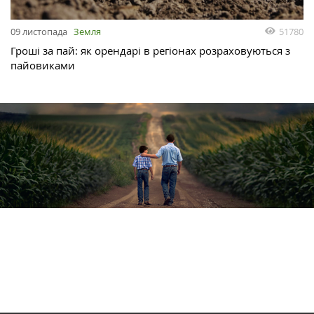
51780
09 листопада
Земля
Гроші за пай: як орендарі в регіонах розраховуються з
пайовиками