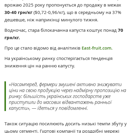
врожаю 2025 року пропонується до продажу в межах
30-40 грн/кг
($0,72-0,96/кг), що в середньому на 37%
дешевше, ніж наприкінці минулого тижня.
Водночас, стара білокачанна капуста коштує понад
70
грн/кг.
Про це стало відомо від аналітиків
East-fruit.com.
На українському ринку спостерігається тенденція
зниження цін на ранню капусту.
«Насамперед, фермери змушені активно знижувати
ціни на свою продукцію через надмірну пропозицію на
ринку: більшість українських господарств уже
приступили до масових відвантажень ранньої
капусти», — ідеться у повідомленні.
Також ситуацію посилюють досить низькі темпи збуту у
цьому сегменті. Гуртові компанії та роздрібні мережі