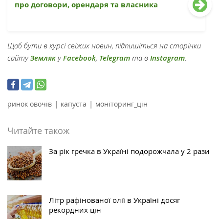
про договори, орендаря та власника
Щоб бути в курсі свіжих новин, підпишіться на сторінки
сайту
Земляк
у
Facebook
,
Telegram
та в
Instagram
.
|
|
ринок овочів
капуста
моніторинг_цін
Читайте також
За рік гречка в Україні подорожчала у 2 рази
Літр рафінованої олії в Україні досяг
рекордних цін