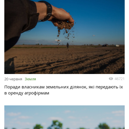
46721
20 червня
Земля
Поради власникам земельних ділянок, які передають їх
в оренду агрофірмам