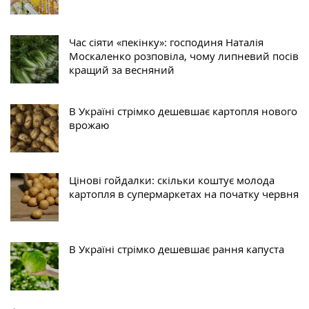
Час сіяти «пекінку»: господиня Наталія
Москаленко розповіла, чому липневий посів
кращий за весняний
В Україні стрімко дешевшає картопля нового
врожаю
Цінові гойдалки: скільки коштує молода
картопля в супермаркетах на початку червня
В Україні стрімко дешевшає рання капуста