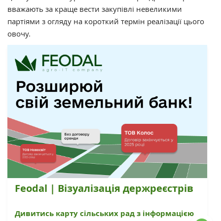
вважають за краще вести закупівлі невеликими
партіями з огляду на короткий термін реалізації цього
овочу.
Feodal | Візуалізація держреєстрів
Дивитись карту сільських рад з інформацією