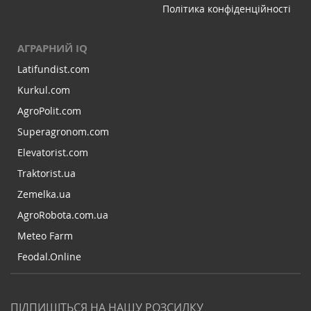
Політика конфіденційності
АГРАРНИЙ IQ
Latifundist.com
Kurkul.com
AgroPolit.com
Superagronom.com
Elevatorist.com
Traktorist.ua
Zemelka.ua
AgroRobota.com.ua
Meteo Farm
Feodal.Online
ПІДПИШІТЬСЯ НА НАШУ РОЗСИЛКУ