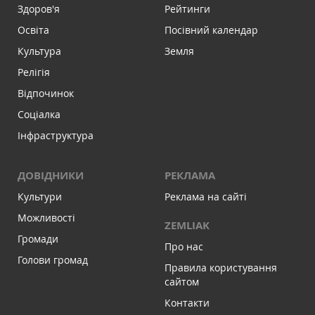
Здоров'я
Рейтинги
Освіта
Посівний календар
Культура
Земля
Релігія
Відпочинок
Соціалка
Інфраструктура
ДОВІДНИКИ
РЕКЛАМА
Культури
Реклама на сайті
Можливості
ZEMLIAK
Громади
Про нас
Голови громад
Правила користування
сайтом
Контакти