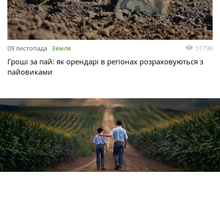
51790
09 листопада
Земля
Гроші за пай: як орендарі в регіонах розраховуються з
пайовиками