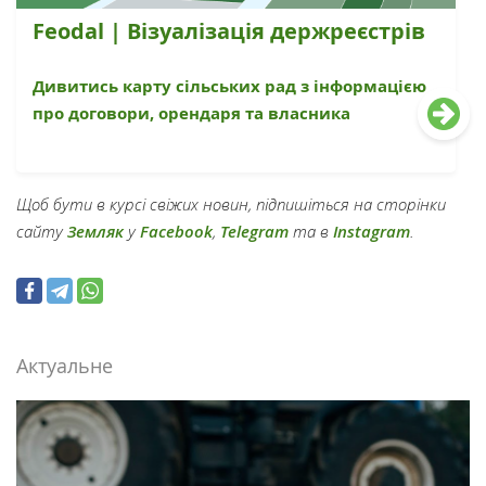
Feodal | Візуалізація держреєстрів
Дивитись карту сільських рад з інформацією
про договори, орендаря та власника
Щоб бути в курсі свіжих новин, підпишіться на сторінки
сайту
Земляк
у
Facebook
,
Telegram
та в
Instagram
.
Актуальне