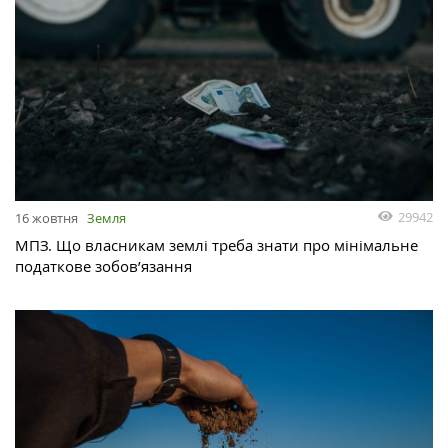
29942
16 жовтня
Земля
МПЗ. Що власникам землі треба знати про мінімальне
податкове зобов’язання