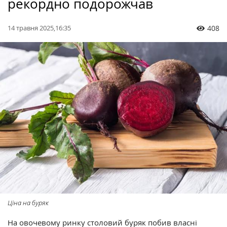
рекордно подорожчав
14 травня 2025,16:35
408
Ціна на буряк
На овочевому ринку столовий буряк побив власні