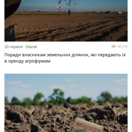
46728
20 червня
Земля
Поради власникам земельних ділянок, які передають їх
в оренду агрофірмам