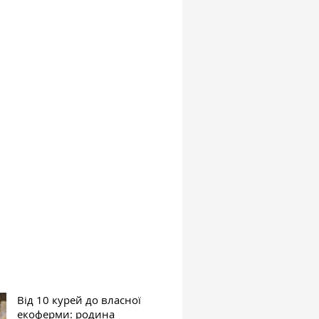
Від 10 курей до власної
екоферми: родина