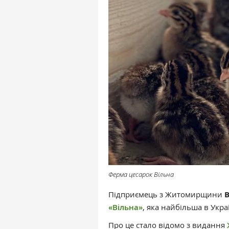
Ферма цесарок Вільна
Підприємець з Житомирщини
В
«Вільна»
, яка найбільша в Укр
Про це стало відомо з видання