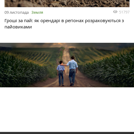
51797
09 листопада
Земля
Гроші за пай: як орендарі в регіонах розраховуються з
пайовиками