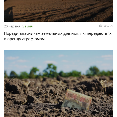
46729
20 червня
Земля
Поради власникам земельних ділянок, які передають їх
в оренду агрофірмам