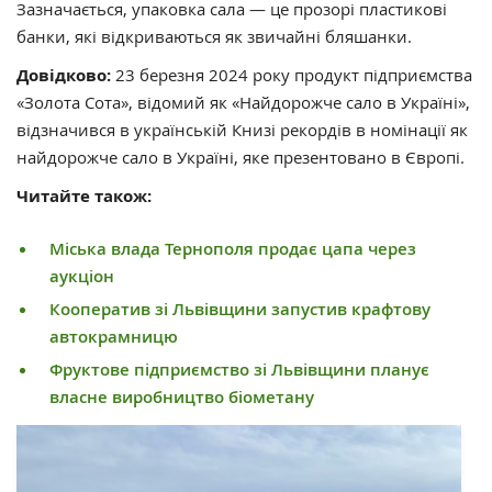
Зазначається, упаковка сала — це прозорі пластикові
банки, які відкриваються як звичайні бляшанки.
Довідково:
23 березня 2024 року продукт підприємства
«Золота Сота», відомий як «Найдорожче сало в Україні»,
відзначився в українській Книзі рекордів в номінації як
найдорожче сало в Україні, яке презентовано в Європі.
Читайте також:
Міська влада Тернополя продає цапа через
аукціон
Кооператив зі Львівщини запустив крафтову
автокрамницю
Фруктове підприємство зі Львівщини планує
власне виробництво біометану