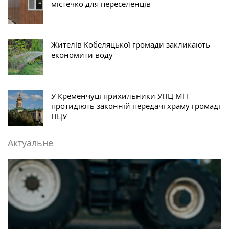
містечко для переселенців
Жителів Кобеляцької громади закликають
економити воду
У Кременчуці прихильники УПЦ МП
протидіють законній передачі храму громаді
ПЦУ
Актуальне