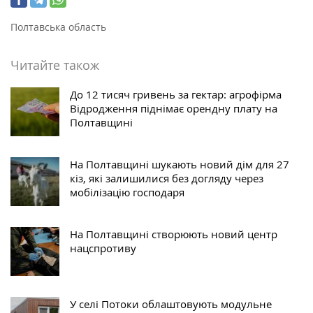
Полтавська область
Читайте також
До 12 тисяч гривень за гектар: агрофірма
Відродження піднімає орендну плату на
Полтавщині
На Полтавщині шукають новий дім для 27
кіз, які залишилися без догляду через
мобілізацію господаря
На Полтавщині створюють новий центр
нацспротиву
У селі Потоки облаштовують модульне