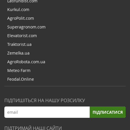
Latifundist.com
Kurkul.com
AgroPolit.com
Superagronom.com
Elevatorist.com
Traktorist.ua
Zemelka.ua
AgroRobota.com.ua
Meteo Farm
Feodal.Online
ПІДПИШІТЬСЯ НА НАШУ РОЗСИЛКУ
ПІДПИСАТИСЯ
ПІДТРИМАЙ НАШІ САЙТИ