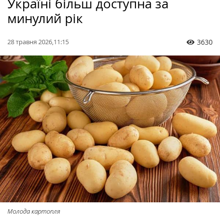
Україні більш доступна за
минулий рік
28 травня 2026,11:15
3630
Молода картопля