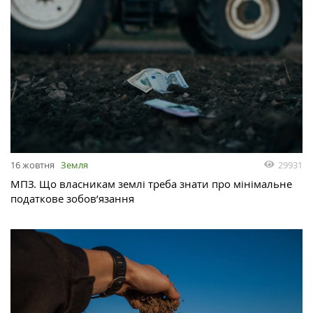
29931
16 жовтня
Земля
МПЗ. Що власникам землі треба знати про мінімальне
податкове зобов’язання