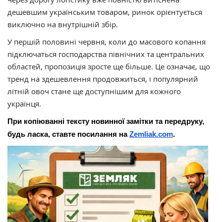
дешевшим українським товаром, ринок орієнтується
виключно на внутрішній збір.
У першій половині червня, коли до масового копання
підключаться господарства північних та центральних
областей, пропозиція зросте ще більше. Це означає, що
тренд на здешевлення продовжиться, і популярний
літній овоч стане ще доступнішим для кожного
українця.
При копіюванні тексту новинної замітки та передруку, 
будь ласка, ставте посилання на 
Zemliak.com
.