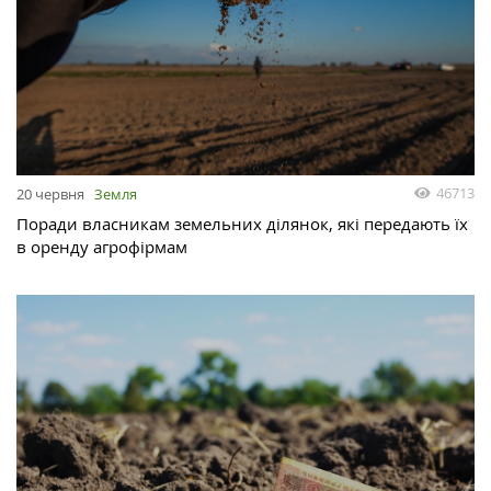
46713
20 червня
Земля
Поради власникам земельних ділянок, які передають їх
в оренду агрофірмам