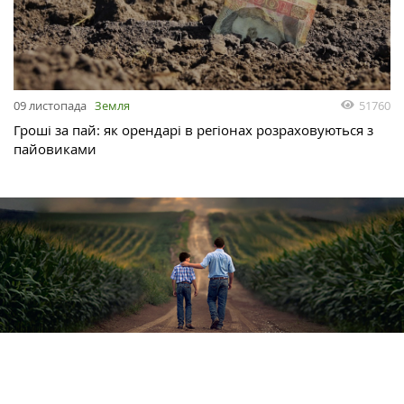
51760
09 листопада
Земля
Гроші за пай: як орендарі в регіонах розраховуються з
пайовиками