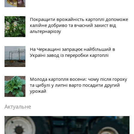
Покращити врожайність картоплі допоможе
калійне добриво та вчасний захист від
альтернаріозу
На Черкащині запрацює найбільший в
Україні завод із переробки картоплі
Молода картопля восени: чому після гороху
та цибулі у липні варто посадити другий
урожай
Актуальне