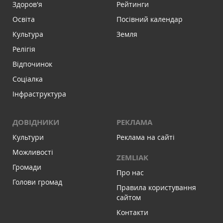
Здоров'я
Рейтинги
Освіта
Посівний календар
Культура
Земля
Релігія
Відпочинок
Соціалка
Інфраструктура
ДОВІДНИКИ
РЕКЛАМА
Культури
Реклама на сайті
Можливості
ZEMLIAK
Громади
Про нас
Голови громад
Правила користування
сайтом
Контакти