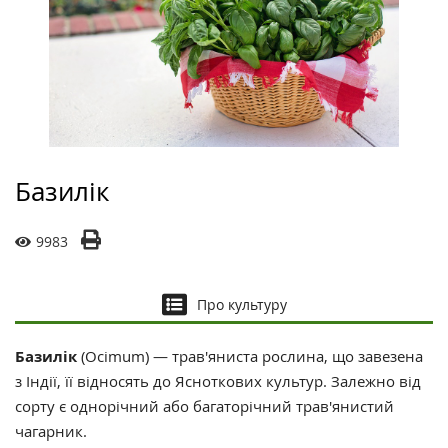
Базилік
9983
Про культуру
Базилік
(Ocimum) — трав'яниста рослина, що завезена
з Індії, її відносять до Ясноткових культур. Залежно від
сорту є однорічний або багаторічний трав'янистий
чагарник.