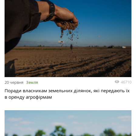
46710
20 червня
Земля
Поради власникам земельних ділянок, які передають їх
в оренду агрофірмам