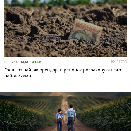
51756
09 листопада
Земля
Гроші за пай: як орендарі в регіонах розраховуються з
пайовиками