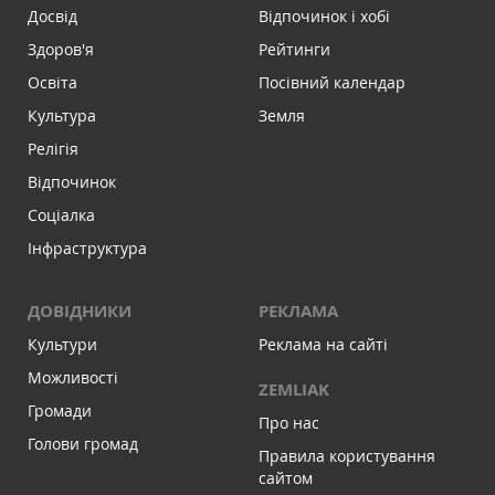
Досвід
Відпочинок і хобі
Здоров'я
Рейтинги
Освіта
Посівний календар
Культура
Земля
Релігія
Відпочинок
Соціалка
Інфраструктура
ДОВІДНИКИ
РЕКЛАМА
Культури
Реклама на сайті
Можливості
ZEMLIAK
Громади
Про нас
Голови громад
Правила користування
сайтом