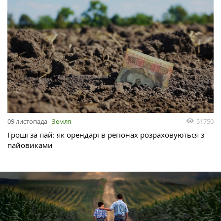
51750
09 листопада
Земля
Гроші за пай: як орендарі в регіонах розраховуються з
пайовиками