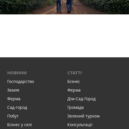
НОВИНИ
СТАТТІ
Господарство
Бізнес
Земля
Ферма
Ферма
Дім-Сад-Город
Сад-город
Громада
Побут
Зелений туризм
Бізнес у селі
Консультації