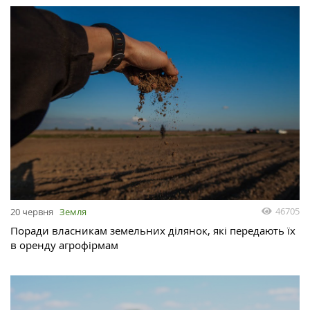
46705
20 червня
Земля
Поради власникам земельних ділянок, які передають їх
в оренду агрофірмам