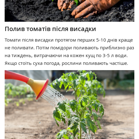
Полив томатів після висадки
Томати після висадки протягом перших 5-10 днів краще
не поливати. Потім помідори поливають приблизно раз
на тиждень, витрачаючи на кожен кущ по 3-5 л води.
Якщо стоїть суха погода, рослини поливають частіше.