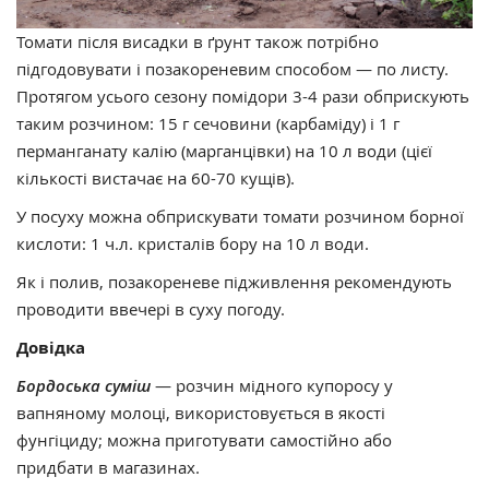
Томати після висадки в ґрунт також потрібно
підгодовувати і позакореневим способом — по листу.
Протягом усього сезону помідори 3-4 рази обприскують
таким розчином: 15 г сечовини (карбаміду) і 1 г
перманганату калію (марганцівки) на 10 л води (цієї
кількості вистачає на 60-70 кущів).
У посуху можна обприскувати томати розчином борної
кислоти: 1 ч.л. кристалів бору на 10 л води.
Як і полив, позакореневе підживлення рекомендують
проводити ввечері в суху погоду.
Довідка
Бордоська суміш
— розчин мідного купоросу у
вапняному молоці, використовується в якості
фунгіциду; можна приготувати самостійно або
придбати в магазинах.